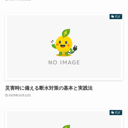
防災
災害時に備える断水対策の基本と実践法
2025年10月12日
防災