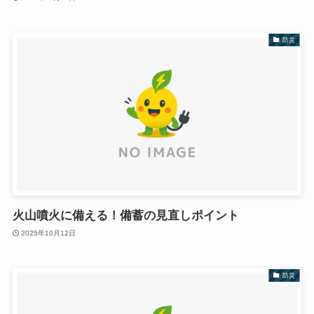
防災
火山噴火に備える！備蓄の見直しポイント
2025年10月12日
防災