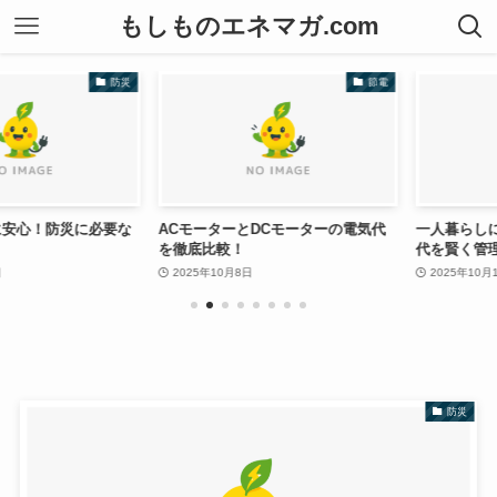
もしものエネマガ.com
防災
節電
心！防災に必要な
ACモーターとDCモーターの電気代
一人暮らしに最適
を徹底比較！
代を賢く管理す
2025年10月8日
2025年10月12日
防災