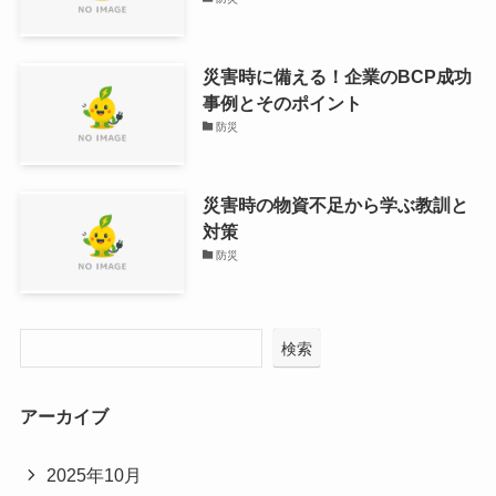
災害時に備える！企業のBCP成功
事例とそのポイント
防災
災害時の物資不足から学ぶ教訓と
対策
防災
検索
アーカイブ
2025年10月