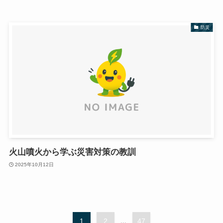
防災
火山噴火から学ぶ災害対策の教訓
2025年10月12日
1
2
...
47