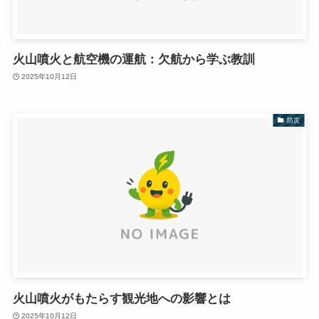
火山噴火と航空機の運航：欠航から学ぶ教訓
2025年10月12日
防災
火山噴火がもたらす観光地への影響とは
2025年10月12日