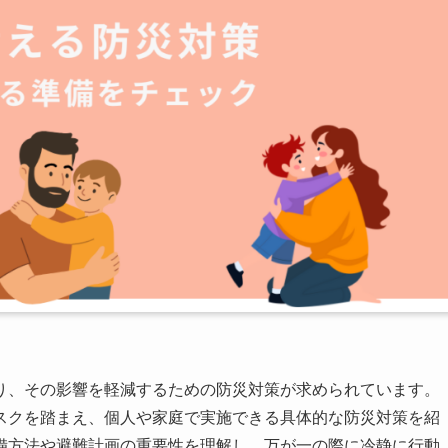
り、その影響を軽減するための防災対策が求められています。
スクを踏まえ、個人や家庭で実施できる具体的な防災対策を紹
備方法や避難計画の重要性を理解し、万が一の際に冷静に行動