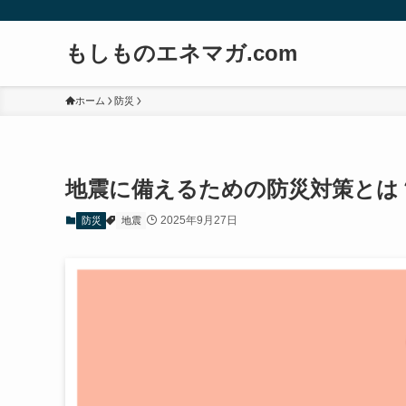
もしものエネマガ.com
ホーム
防災
地震に備えるための防災対策とは
2025年9月27日
防災
地震