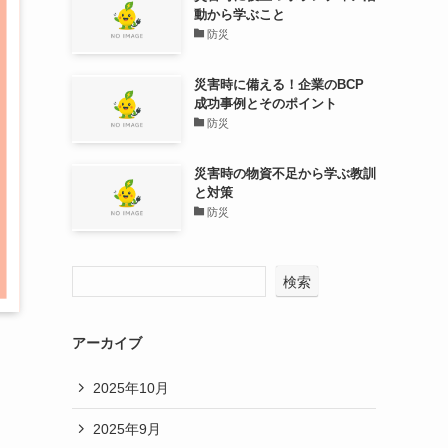
動から学ぶこと
防災
災害時に備える！企業のBCP
成功事例とそのポイント
防災
災害時の物資不足から学ぶ教訓
と対策
防災
検索
アーカイブ
2025年10月
2025年9月