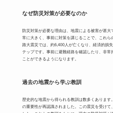
なぜ防災対策が必要なのか
防災対策が必要な理由は、地震による被害が甚大
常に大きく、事前に対策を講じることで、これらの
路大震災では、約6,400人が亡くなり、経済的
テップです。事前に避難経路を確認したり、非常
ことができるようになります。
過去の地震から学ぶ教訓
歴史的な地震から得られる教訓は数多くあります。
の重要性が再認識されました。この震災を受けて