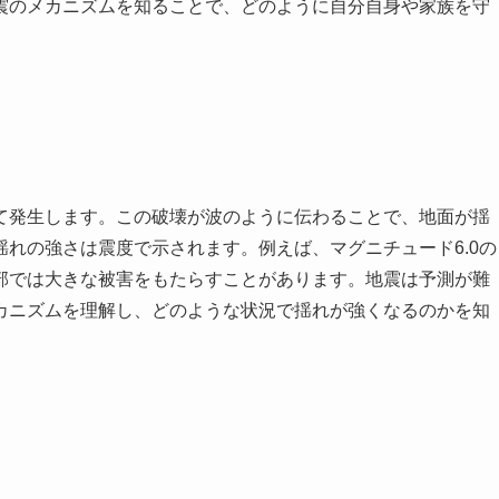
震のメカニズムを知ることで、どのように自分自身や家族を守
て発生します。この破壊が波のように伝わることで、地面が揺
れの強さは震度で示されます。例えば、マグニチュード6.0の
部では大きな被害をもたらすことがあります。地震は予測が難
カニズムを理解し、どのような状況で揺れが強くなるのかを知