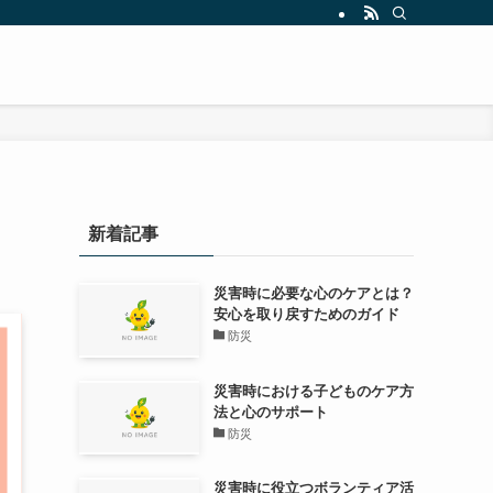
新着記事
災害時に必要な心のケアとは？
安心を取り戻すためのガイド
防災
災害時における子どものケア方
法と心のサポート
防災
災害時に役立つボランティア活