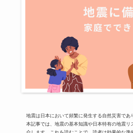
地震は日本において頻繁に発生する自然災害であ
本記事では、地震の基本知識や日本特有の地震リ
介します。これを読むことで、読者は効果的な準