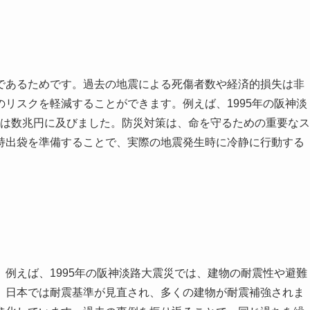
であるためです。過去の地震による死傷者数や経済的損失は非
リスクを軽減することができます。例えば、1995年の阪神淡
損失は数兆円に及びました。防災対策は、命を守るための重要なス
持出袋を準備することで、実際の地震発生時に冷静に行動する
例えば、1995年の阪神淡路大震災では、建物の耐震性や避難
、日本では耐震基準が見直され、多くの建物が耐震補強されま