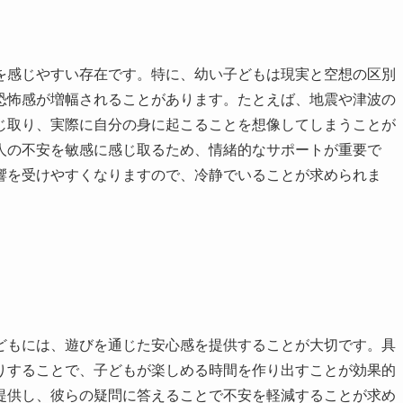
を感じやすい存在です。特に、幼い子どもは現実と空想の区別
恐怖感が増幅されることがあります。たとえば、地震や津波の
じ取り、実際に自分の身に起こることを想像してしまうことが
人の不安を敏感に感じ取るため、情緒的なサポートが重要で
響を受けやすくなりますので、冷静でいることが求められま
どもには、遊びを通じた安心感を提供することが大切です。具
りすることで、子どもが楽しめる時間を作り出すことが効果的
提供し、彼らの疑問に答えることで不安を軽減することが求め