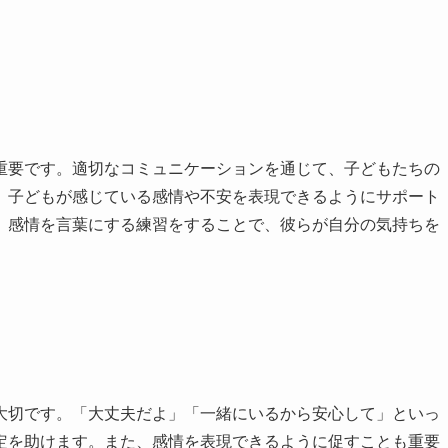
重要です。適切なコミュニケーションを通じて、子どもたちの
、子どもが感じている感情や不安を表現できるようにサポート
、感情を言葉にする練習をすることで、彼らが自分の気持ちを
大切です。「大丈夫だよ」「一緒にいるから安心して」といっ
定を助けます。また、感情を表現できるように促すことも重要