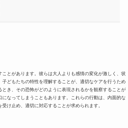
すことがあります。彼らは大人よりも感情の変化が激しく、状
、子どもたちの特性を理解することが、適切なケアを行うため
るとき、その恐怖がどのように表現されるかを観察することが
口になってしまうこともあります。これらの行動は、内面的な
を受け止め、適切に対応することが求められます。