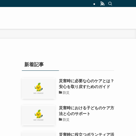
新着記事
災害時に必要な心のケアとは？
安心を取り戻すためのガイド
防災
災害時における子どものケア方
法と心のサポート
防災
災害時に役立つボランティア活