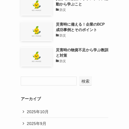
動から学ぶこと
防災
災害時に備える！企業のBCP
成功事例とそのポイント
防災
災害時の物資不足から学ぶ教訓
と対策
防災
検索
アーカイブ
2025年10月
2025年9月