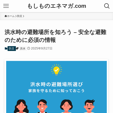
もしものエネマガ.com
ホーム
防災
洪水時の避難場所を知ろう – 安全な避難
のために必須の情報
2025年9月27日
防災
洪水