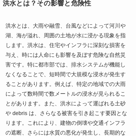
洪水とは？その影響と危険性
洪水とは、大雨や融雪、台風などによって河川や
湖、海が溢れ、周囲の土地が水に浸かる現象を指
します。洪水は、住宅やインフラに深刻な損害を
与え、時には人命にも影響を及ぼす危険な自然災
害です。特に都市部では、排水システムが機能し
なくなることで、短時間で大規模な浸水が発生す
ることがあります。例えば、特定の地域での大雨
によって数時間で数メートルの浸水が見られるこ
とがあります。また、洪水によって運ばれる土砂
や debris は、さらなる被害を引き起こす要因とな
ります。これにより、建物の倒壊や交通インフラ
の遮断、さらには水質の悪化が発生し、長期的な