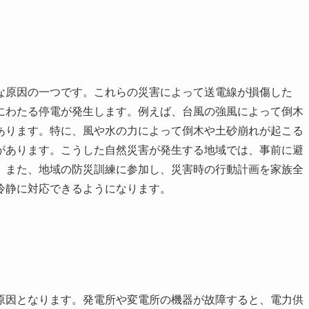
な原因の一つです。これらの災害によって送電線が損傷した
にわたる停電が発生します。例えば、台風の強風によって倒木
あります。特に、風や水の力によって倒木や土砂崩れが起こる
があります。こうした自然災害が発生する地域では、事前に避
。また、地域の防災訓練に参加し、災害時の行動計画を家族全
冷静に対応できるようになります。
原因となります。発電所や変電所の機器が故障すると、電力供