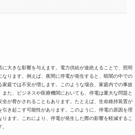
活に大きな影響を与えます。電力供給が途絶えることで、照明
になります。例えば、夜間に停電が発生すると、暗闇の中での
る家庭では不安が増します。このような場合、家庭内での事故
。また、ビジネスや医療機関においても、停電は重大な問題と
安全が脅かされることもあります。たとえば、生命維持装置が
を引き起こす可能性があります。このように、停電の原因を理
なります。これにより、停電が発生した際の影響を軽減するこ
す。