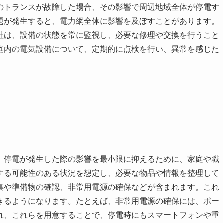
のトランスが故障した場合、その影響で周辺地域全体が停電す
題が発生すると、電力網全体に影響を及ぼすことがあります。
社は、設備の状態を常に監視し、必要な修理や交換を行うこと
庭内の電気設備について、定期的に点検を行い、異常を感じた
。停電が発生した際の影響を最小限に抑えるために、家庭や職
する可能性のある状況を想定し、必要な物品や情報を整理して
集や準備物の確認、非常用電源の確保などが含まれます。これ
きるようになります。たとえば、非常用電源の確保には、ポー
れ、これらを用意することで、停電時にもスマートフォンや重