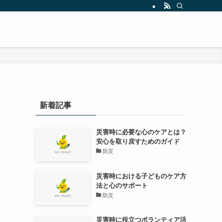
新着記事
災害時に必要な心のケアとは？
安心を取り戻すためのガイド
防災
災害時における子どものケア方
法と心のサポート
防災
災害時に役立つボランティア活