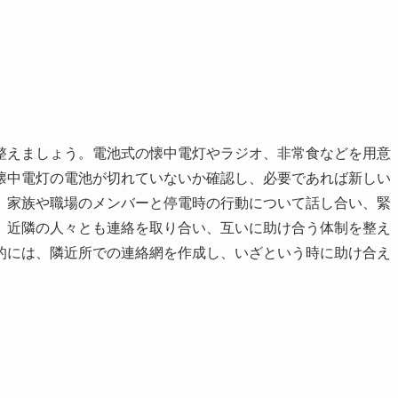
整えましょう。電池式の懐中電灯やラジオ、非常食などを用意
懐中電灯の電池が切れていないか確認し、必要であれば新しい
、家族や職場のメンバーと停電時の行動について話し合い、緊
、近隣の人々とも連絡を取り合い、互いに助け合う体制を整え
的には、隣近所での連絡網を作成し、いざという時に助け合え