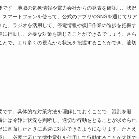
要です。地域の気象情報や電力会社からの発表を確認し、状況
、スマートフォンを使って、公式のアプリやSNSを通じてリア
また、ラジオを活用して、停電情報や復旧作業の進捗を把握す
静に行動し、必要な対策を講じることができるでしょう。さら
ことで、より多くの視点から状況を把握することができ、適切
要です。具体的な対策方法を理解しておくことで、混乱を避
時には冷静に状況を判断し、適切な行動をとることが求められ
況に直面したときに迅速に対応できるようになります。たとえ
認し、必要に応じて懐中電灯を使用して行動することが大切で