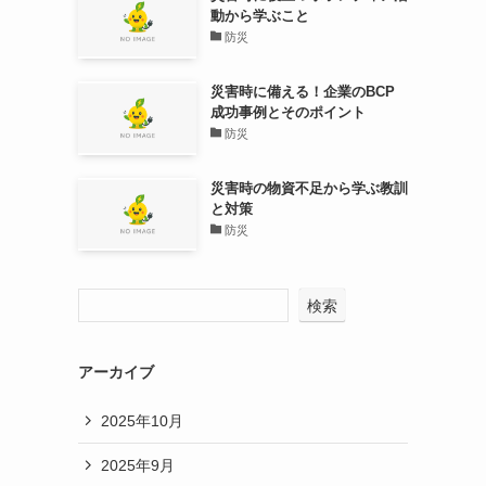
動から学ぶこと
防災
災害時に備える！企業のBCP
成功事例とそのポイント
防災
災害時の物資不足から学ぶ教訓
と対策
防災
検索
アーカイブ
2025年10月
2025年9月