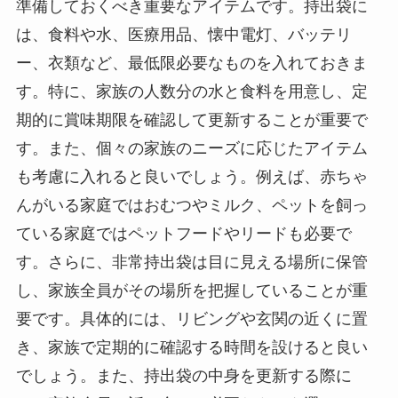
準備しておくべき重要なアイテムです。持出袋に
は、食料や水、医療用品、懐中電灯、バッテリ
ー、衣類など、最低限必要なものを入れておきま
す。特に、家族の人数分の水と食料を用意し、定
期的に賞味期限を確認して更新することが重要で
す。また、個々の家族のニーズに応じたアイテム
も考慮に入れると良いでしょう。例えば、赤ちゃ
んがいる家庭ではおむつやミルク、ペットを飼っ
ている家庭ではペットフードやリードも必要で
す。さらに、非常持出袋は目に見える場所に保管
し、家族全員がその場所を把握していることが重
要です。具体的には、リビングや玄関の近くに置
き、家族で定期的に確認する時間を設けると良い
でしょう。また、持出袋の中身を更新する際に