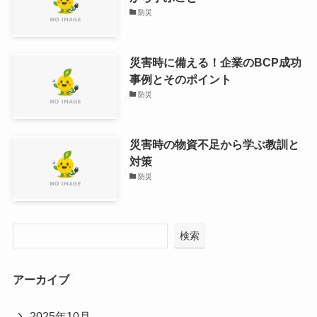
防災
災害時に備える！企業のBCP成功
事例とそのポイント
防災
災害時の物資不足から学ぶ教訓と
対策
防災
検索
アーカイブ
2025年10月