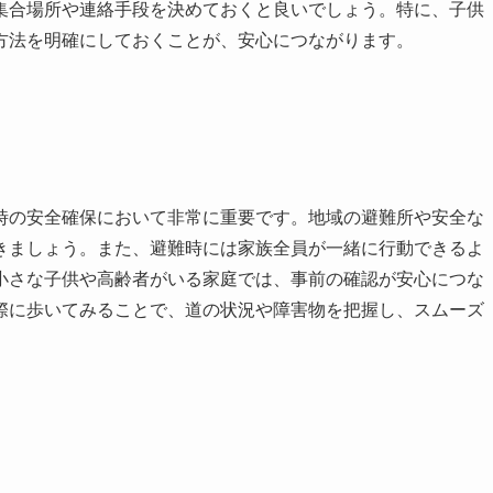
集合場所や連絡手段を決めておくと良いでしょう。特に、子供
方法を明確にしておくことが、安心につながります。
時の安全確保において非常に重要です。地域の避難所や安全な
きましょう。また、避難時には家族全員が一緒に行動できるよ
小さな子供や高齢者がいる家庭では、事前の確認が安心につな
際に歩いてみることで、道の状況や障害物を把握し、スムーズ