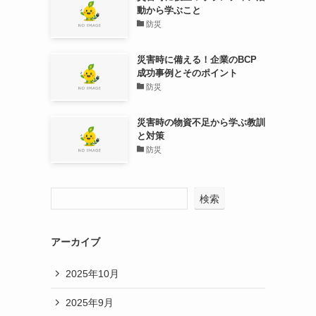
動から学ぶこと
防災
災害時に備える！企業のBCP
成功事例とそのポイント
防災
災害時の物資不足から学ぶ教訓
と対策
防災
検索
アーカイブ
2025年10月
2025年9月