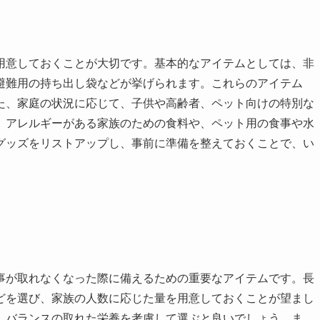
用意しておくことが大切です。基本的なアイテムとしては、非
避難用の持ち出し袋などが挙げられます。これらのアイテム
た、家庭の状況に応じて、子供や高齢者、ペット向けの特別な
、アレルギーがある家族のための食料や、ペット用の食事や水
グッズをリストアップし、事前に準備を整えておくことで、い
。
事が取れなくなった際に備えるための重要なアイテムです。長
どを選び、家族の人数に応じた量を用意しておくことが望まし
、バランスの取れた栄養を考慮して選ぶと良いでしょう。ま