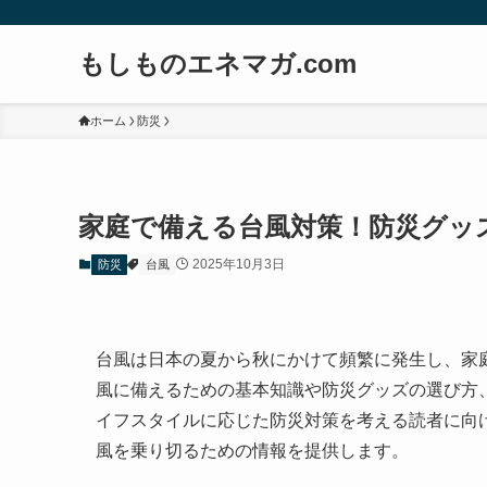
もしものエネマガ.com
ホーム
防災
家庭で備える台風対策！防災グッ
2025年10月3日
防災
台風
台風は日本の夏から秋にかけて頻繁に発生し、家
風に備えるための基本知識や防災グッズの選び方
イフスタイルに応じた防災対策を考える読者に向
風を乗り切るための情報を提供します。