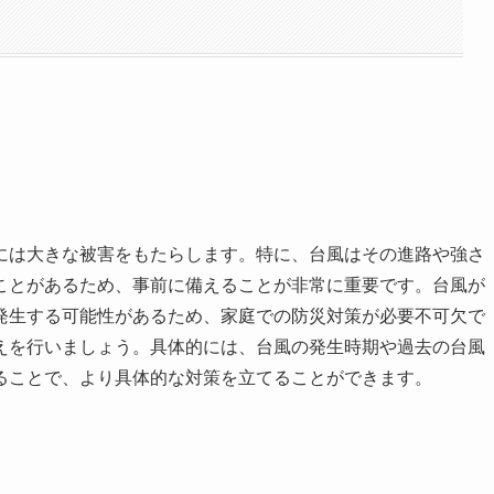
には大きな被害をもたらします。特に、台風はその進路や強さ
ことがあるため、事前に備えることが非常に重要です。台風が
発生する可能性があるため、家庭での防災対策が必要不可欠で
えを行いましょう。具体的には、台風の発生時期や過去の台風
ることで、より具体的な対策を立てることができます。