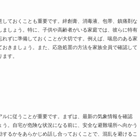
意しておくことも重要です。絆創膏、消毒液、包帯、鎮痛剤な
しましょう。特に、子供や高齢者がいる家庭では、彼らに特有
忘れずに準備しておくことが大切です。例えば、喘息のある家
ておきましょう。また、応急処置の方法を家族全員で確認して
ります。
アルに従うことが重要です。まずは、最新の気象情報を確認
ょう。自宅が危険な状況になる前に、安全な避難場所へ向かう
動するかをあらかじめ話し合っておくことで、混乱を避けるこ