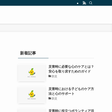
新着記事
災害時に必要な心のケアとは？
安心を取り戻すためのガイド
防災
災害時における子どものケア方
法と心のサポート
防災
災害時に役立つボランティア活