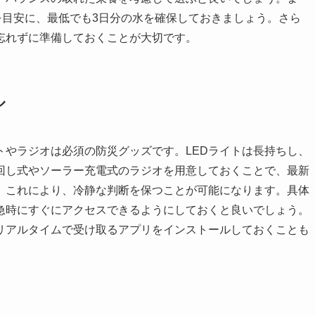
を目安に、最低でも3日分の水を確保しておきましょう。さら
忘れずに準備しておくことが大切です。
ル
トやラジオは必須の防災グッズです。LEDライトは長持ちし、
回し式やソーラー充電式のラジオを用意しておくことで、最新
。これにより、冷静な判断を保つことが可能になります。具体
急時にすぐにアクセスできるようにしておくと良いでしょう。
リアルタイムで受け取るアプリをインストールしておくことも