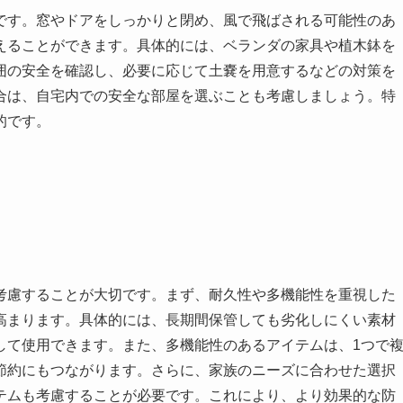
です。窓やドアをしっかりと閉め、風で飛ばされる可能性のあ
えることができます。具体的には、ベランダの家具や植木鉢を
囲の安全を確認し、必要に応じて土嚢を用意するなどの対策を
合は、自宅内での安全な部屋を選ぶことも考慮しましょう。特
的です。
考慮することが大切です。まず、耐久性や多機能性を重視した
高まります。具体的には、長期間保管しても劣化しにくい素材
して使用できます。また、多機能性のあるアイテムは、1つで
節約にもつながります。さらに、家族のニーズに合わせた選択
テムも考慮することが必要です。これにより、より効果的な防