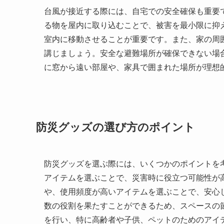
台風が接近する際には、自宅での安全確保も重要
る物を屋内に取り込むことで、被害を最小限に抑
室内に移動させることが重要です。また、家の周
講じましょう。安全な避難場所が確保できない場
に窓から遠い部屋や、家具で囲まれた場所が理想
防災グッズの選び方のポイント
防災グッズを選ぶ際には、いくつかのポイントを
アイテムを選ぶことで、災害時に役立つ可能性が
や、使用頻度が高いアイテムを選ぶことで、安心
数の役割を果たすことができるため、スペースの
を行い、特に高齢者や子供、ペットのためのアイ