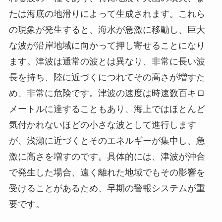
たは海底の地滑りによって生成されます。これら
の現象が発生すると、海水が急激に移動し、巨大
な波が沿岸地域に向かって押し寄せることになり
ます。津波は通常の波とは異なり、非常に長い波
長を持ち、陸に近づくにつれてその高さが増すた
め、非常に危険です。津波の速度は時速数百キロ
メートルに達することもあり、海上ではほとんど
気付かれないほどの小さな波として進行します
が、浅瀬に近づくとそのエネルギーが集中し、急
激に高さを増すのです。具体的には、津波が沖合
で発生した場合、遠く離れた地域でもその影響を
受けることがあるため、早期の警報システムが重
要です。