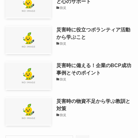
と心のサポート
防災
災害時に役立つボランティア活動
から学ぶこと
防災
災害時に備える！企業のBCP成功
事例とそのポイント
防災
災害時の物資不足から学ぶ教訓と
対策
防災