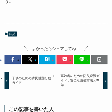
う。
防災
よかったらシェアしてね！
高齢者のための防災避難ガ
子供のための防災避難行動
イド：安全な避難方法と準
ガイド
備
この記事を書いた人