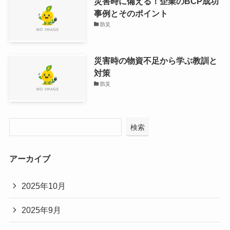
災害時に備える！企業のBCP成功
事例とそのポイント
防災
災害時の物資不足から学ぶ教訓と
対策
防災
検索
アーカイブ
2025年10月
2025年9月