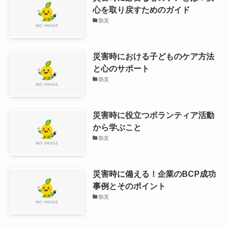
心を取り戻すためのガイド
防災
災害時における子どものケア方法
と心のサポート
防災
災害時に役立つボランティア活動
から学ぶこと
防災
災害時に備える！企業のBCP成功
事例とそのポイント
防災