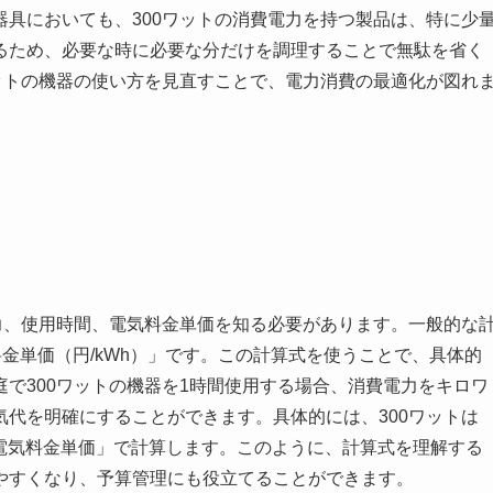
具においても、300ワットの消費電力を持つ製品は、特に少
るため、必要な時に必要な分だけを調理することで無駄を省く
ットの機器の使い方を見直すことで、電力消費の最適化が図れ
力、使用時間、電気料金単価を知る必要があります。一般的な
気料金単価（円/kWh）」です。この計算式を使うことで、具体的
で300ワットの機器を1時間使用する場合、消費電力をキロワ
代を明確にすることができます。具体的には、300ワットは
 h × 電気料金単価」で計算します。このように、計算式を理解する
やすくなり、予算管理にも役立てることができます。