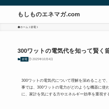
もしものエネマガ.com
ホーム
節電
300ワットの電気代を知って賢く
2025年10月4日
節電
300ワットの電気代について理解を深めることで
事では、300ワットの電力がどのような機器に使
に、家計を気にする方やエネルギー効率を重視す