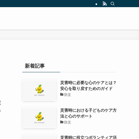
新着記事
災害時に必要な心のケアとは？
安心を取り戻すためのガイド
防災
記
災害時における子どものケア方
特
法と心のサポート
防災
災害時に役立つボランティア活