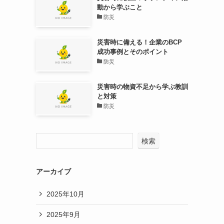
動から学ぶこと
防災
災害時に備える！企業のBCP
成功事例とそのポイント
防災
災害時の物資不足から学ぶ教訓
と対策
防災
検索
アーカイブ
2025年10月
2025年9月