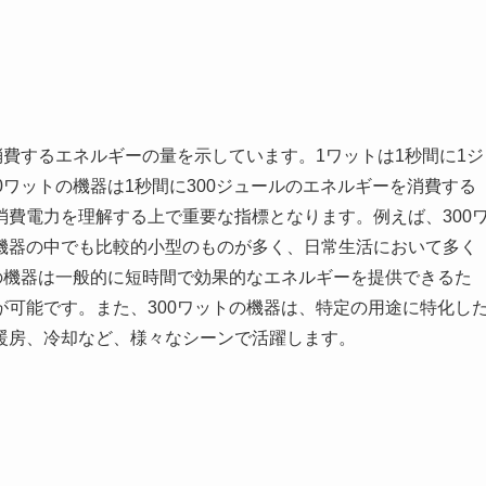
消費するエネルギーの量を示しています。1ワットは1秒間に1ジ
0ワットの機器は1秒間に300ジュールのエネルギーを消費する
費電力を理解する上で重要な指標となります。例えば、300
機器の中でも比較的小型のものが多く、日常生活において多く
の機器は一般的に短時間で効果的なエネルギーを提供できるた
可能です。また、300ワットの機器は、特定の用途に特化し
暖房、冷却など、様々なシーンで活躍します。