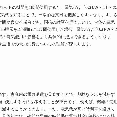
トの機器を1時間使用すると、電気代は「0.3 kW × 1 h × 2
的な電気代を知ることで、日常的な支出を把握しやすくなります。
時間が異なる場合でも、同様の計算を行うことで、全体の電気
機器を2台同時に1時間使用した場合、電気代は「0.3 kW × 2
より家庭内での電気使用の影響をより具体的に把握できるようになりま
常生活での電力消費についての理解が深まります。
です。家庭内の電力消費を見直すことで、無駄な支出を減らす
的に使用する方法を考えることが重要です。例えば、機器の使
削減することができます。また、電気代が高い時間帯を避けて
。具体的には、夜間や早朝の時間帯に電気料金が割安になる場