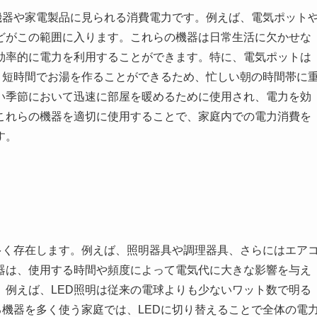
機器や家電製品に見られる消費電力です。例えば、電気ポット
どがこの範囲に入ります。これらの機器は日常生活に欠かせな
効率的に電力を利用することができます。特に、電気ポットは
、短時間でお湯を作ることができるため、忙しい朝の時間帯に
い季節において迅速に部屋を暖めるために使用され、電力を効
これらの機器を適切に使用することで、家庭内での電力消費を
す。
多く存在します。例えば、照明器具や調理器具、さらにはエア
器は、使用する時間や頻度によって電気代に大きな影響を与え
。例えば、LED照明は従来の電球よりも少ないワット数で明る
る機器を多く使う家庭では、LEDに切り替えることで全体の電