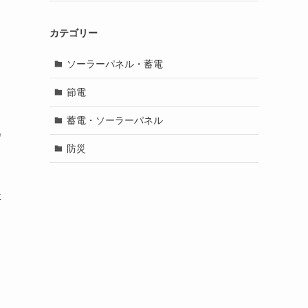
カテゴリー
ソーラーパネル・蓄電
節電
蓄電・ソーラーパネル
ワ
防災
た