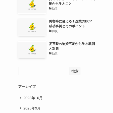
動から学ぶこと
防災
災害時に備える！企業のBCP
成功事例とそのポイント
防災
災害時の物資不足から学ぶ教訓
と対策
防災
検索
アーカイブ
2025年10月
2025年9月