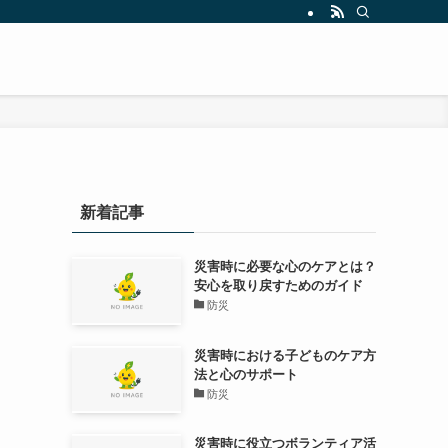
新着記事
災害時に必要な心のケアとは？
安心を取り戻すためのガイド
防災
災害時における子どものケア方
法と心のサポート
防災
災害時に役立つボランティア活