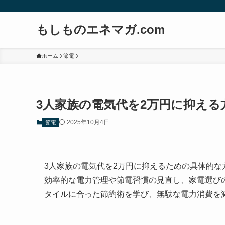
もしものエネマガ.com
ホーム
節電
3人家族の電気代を2万円に抑える
2025年10月4日
節電
3人家族の電気代を2万円に抑えるための具体的
効率的な電力管理や節電習慣の見直し、家電選び
タイルに合った節約術を学び、無駄な電力消費を