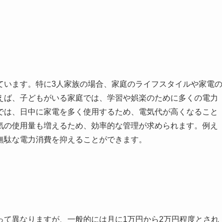
ています。特に3人家族の場合、家庭のライフスタイルや家電
えば、子どもがいる家庭では、学習や娯楽のために多くの電力
では、日中に家電を多く使用するため、電気代が高くなること
気の使用量も増えるため、効率的な管理が求められます。例え
無駄な電力消費を抑えることができます。
って異なりますが、一般的には月に1万円から2万円程度とされ