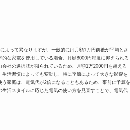
域によって異なりますが、一般的には月額1万円前後が平均とさ
的な家電を使用している場合、月額8000円程度に抑えられる
会社の選択肢が限られているため、月額1万2000円を超える
、生活習慣によっても変動し、特に季節によって大きな影響を
使う家庭は、電気代が2倍になることもあるため、事前に予算
の生活スタイルに応じた電気の使い方を見直すことで、電気代