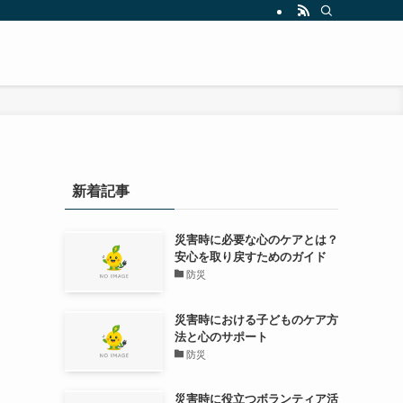
新着記事
災害時に必要な心のケアとは？
安心を取り戻すためのガイド
防災
え
災害時における子どものケア方
法と心のサポート
防災
災害時に役立つボランティア活