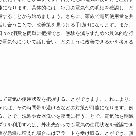
能になります。具体的には、毎月の電気代の明細を確認し、ど
握することから始めましょう。さらに、家族で電気使用量を共
話し合うことで、改善策を見つける手助けになります。また、
日々の消費を簡単に把握でき、無駄を減らすための具体的な行
で電気代について話し合い、どのように改善できるかを考える
ムで電気の使用状況を把握することができます。これにより、
かれば、その時間帯を避けるなどの対策が可能になります。例
ることで、洗濯や食器洗いを夜間に行うことで、電気代を削減
プリを利用すれば、外出先からでも電気の使用状況を確認でき
量が急激に増えた場合にはアラートを受け取ることができ、無