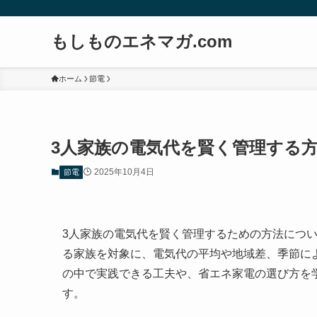
もしものエネマガ.com
ホーム
節電
3人家族の電気代を賢く管理する
2025年10月4日
節電
3人家族の電気代を賢く管理するための方法につ
る家族を対象に、電気代の平均や地域差、季節に
の中で実践できる工夫や、省エネ家電の選び方を
す。