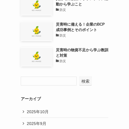
動から学ぶこと
防災
災害時に備える！企業のBCP
成功事例とそのポイント
防災
災害時の物資不足から学ぶ教訓
と対策
防災
検索
アーカイブ
2025年10月
2025年9月