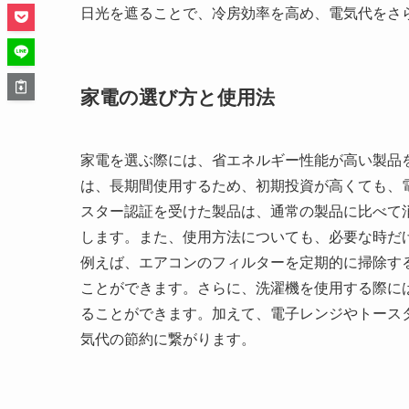
日光を遮ることで、冷房効率を高め、電気代をさ
家電の選び方と使用法
家電を選ぶ際には、省エネルギー性能が高い製品
は、長期間使用するため、初期投資が高くても、
スター認証を受けた製品は、通常の製品に比べて
します。また、使用方法についても、必要な時だ
例えば、エアコンのフィルターを定期的に掃除す
ことができます。さらに、洗濯機を使用する際に
ることができます。加えて、電子レンジやトース
気代の節約に繋がります。