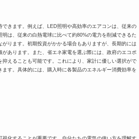
待できます。例えば、LED照明や高効率のエアコンは、従来の
照明は、従来の白熱電球に比べて約80%の電力を削減できるた
ながります。初期投資がかかる場合もありますが、長期的には
値があります。また、省エネ家電を選ぶ際には、政府のエコポ
を抑えることも可能です。これにより、家計に優しい選択がで
きます。具体的には、購入時に各製品のエネルギー消費効率を
可視化することが重要です。自分たちの電気の使い方を理解す