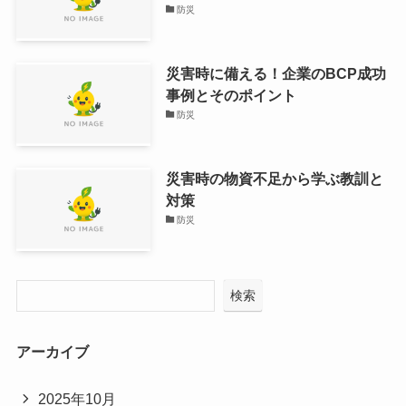
防災
災害時に備える！企業のBCP成功
事例とそのポイント
防災
災害時の物資不足から学ぶ教訓と
対策
防災
検索
アーカイブ
2025年10月