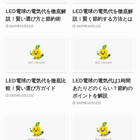
LED電球の電気代を徹底解
LED電球の電気代を徹底解
説！賢い選び方と節約術
説！賢く節約する方法とは
2025年10月12日
2025年10月12日
LED電球の電気代を徹底比
LED電球の電気代は1時間
較！賢い選び方ガイド
あたりどのくらい？節約の
ポイントを解説
2025年10月12日
2025年10月12日