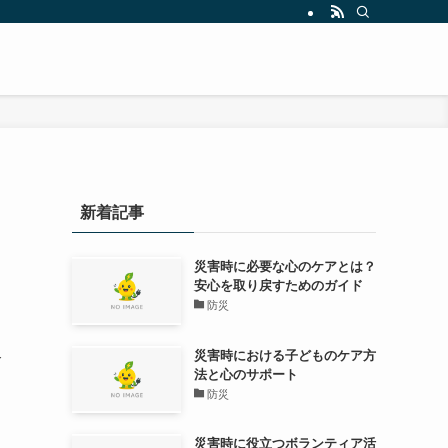
新着記事
災害時に必要な心のケアとは？
安心を取り戻すためのガイド
防災
し
災害時における子どものケア方
介
法と心のサポート
防災
災害時に役立つボランティア活