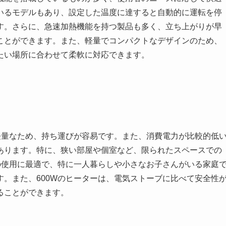
いるモデルもあり、設定した温度に達すると自動的に運転を停
す。さらに、急速加熱機能を持つ製品も多く、立ち上がりが早
ことができます。また、軽量でコンパクトなデザインのため、
たい場所に合わせて柔軟に対応できます。
軽量なため、持ち運びが容易です。また、消費電力が比較的低
あります。特に、狭い部屋や個室など、限られたスペースでの
の使用に最適で、特に一人暮らしや小さなお子さんがいる家庭
。また、600Wのヒーターは、電気ストーブに比べて安全性
ることができます。