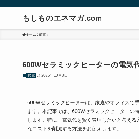
もしものエネマガ.com
ホーム
節電
600Wセラミックヒーターの電気
2025年10月8日
節電
600Wセラミックヒーターは、家庭やオフィスで
ます。本記事では、600Wセラミックヒーターの
します。特に、電気代を賢く管理したいと考える
なコストを削減する方法をお伝えします。