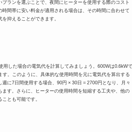
いプランを選ぶことで、夜間にヒーターを使用する際のコスト
の時間帯に安い料金が適用される場合は、その時間に合わせて
代を抑えることができます。
使用した場合の電気代を計算してみましょう。600Wは0.6kW
 90円となります。このように、具体的な使用時間を元に電気代を算出する
日間使用する場合、90円 × 30日 = 2700円となり、月々
ちます。さらに、ヒーターの使用時間を短縮する工夫や、他の
ることも可能です。