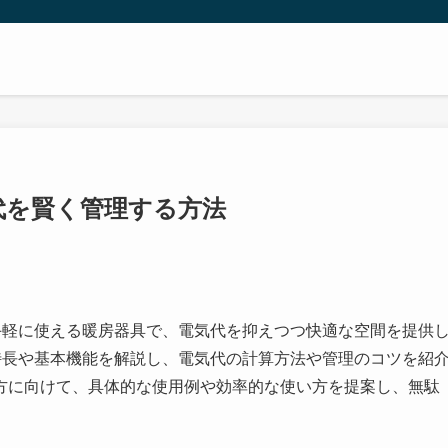
代を賢く管理する方法
手軽に使える暖房器具で、電気代を抑えつつ快適な空間を提供
特長や基本機能を解説し、電気代の計算方法や管理のコツを紹
方に向けて、具体的な使用例や効率的な使い方を提案し、無駄