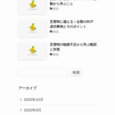
動から学ぶこと
防災
災害時に備える！企業のBCP
成功事例とそのポイント
防災
災害時の物資不足から学ぶ教訓
と対策
防災
検索
アーカイブ
2025年10月
2025年9月