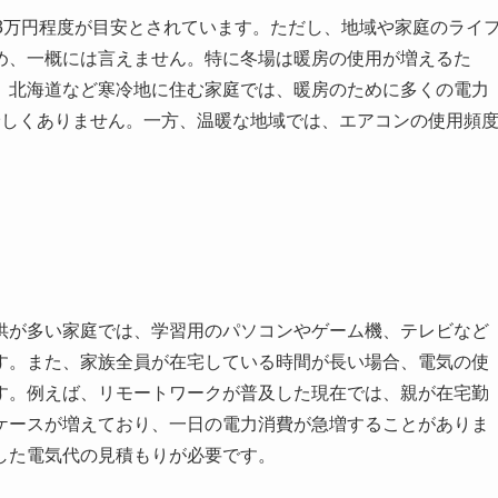
3万円程度が目安とされています。ただし、地域や家庭のライ
め、一概には言えません。特に冬場は暖房の使用が増えるた
、北海道など寒冷地に住む家庭では、暖房のために多くの電力
珍しくありません。一方、温暖な地域では、エアコンの使用頻
。
供が多い家庭では、学習用のパソコンやゲーム機、テレビなど
す。また、家族全員が在宅している時間が長い場合、電気の使
す。例えば、リモートワークが普及した現在では、親が在宅勤
ケースが増えており、一日の電力消費が急増することがありま
した電気代の見積もりが必要です。