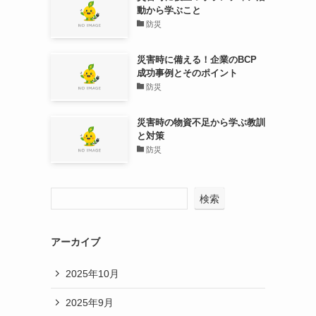
動から学ぶこと
防災
災害時に備える！企業のBCP
成功事例とそのポイント
防災
災害時の物資不足から学ぶ教訓
と対策
防災
検索
アーカイブ
2025年10月
2025年9月