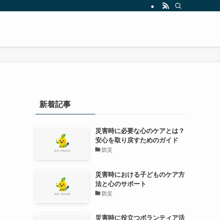
新着記事
災害時に必要な心のケアとは？
安心を取り戻すためのガイド
防災
を
災害時における子どものケア方
法と心のサポート
防災
災害時に役立つボランティア活