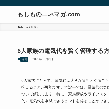
もしものエネマガ.com
ホーム
節電
6人家族の電気代を賢く管理する
2025年10月8日
節電
6人家族にとって、電気代は大きな負担となるこ
抑えることが可能です。本記事では、電気代の実
ついて解説します。特に、家族構成やライフスタ
的に電気代を削減できるヒントを得ることができ