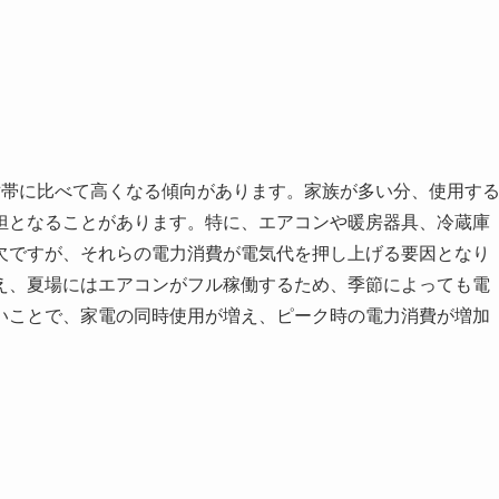
世帯に比べて高くなる傾向があります。家族が多い分、使用す
担となることがあります。特に、エアコンや暖房器具、冷蔵庫
欠ですが、それらの電力消費が電気代を押し上げる要因となり
え、夏場にはエアコンがフル稼働するため、季節によっても電
いことで、家電の同時使用が増え、ピーク時の電力消費が増加