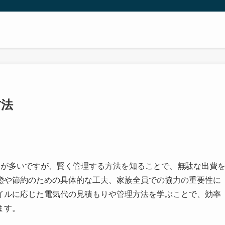
方法
とが多いですが、賢く管理する方法を知ることで、無駄な出費
態や節約のための具体的な工夫、家族全員での協力の重要性に
イルに応じた電気代の見積もりや管理方法を学ぶことで、効率
ます。