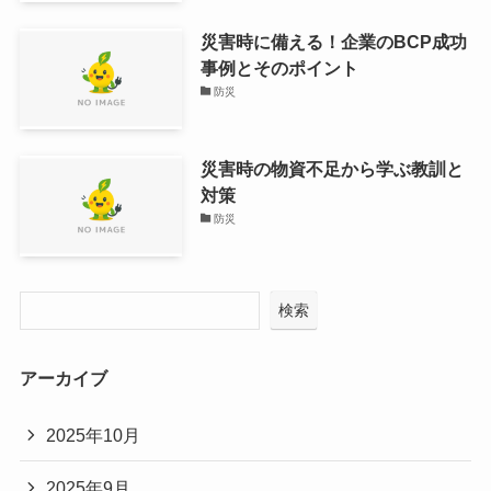
災害時に備える！企業のBCP成功
事例とそのポイント
防災
災害時の物資不足から学ぶ教訓と
対策
防災
検索
アーカイブ
2025年10月
2025年9月