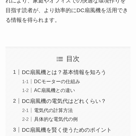
れにより、家庭やオフィスでの快適な環境作りを
目指す読者が、より効率的にDC扇風機を活用でき
る情報を得られます。
目次
DC扇風機とは？基本情報を知ろう
DCモーターの仕組み
AC扇風機との違い
DC扇風機の電気代はどれくらい？
電気代の計算方法
具体的な電気代の例
DC扇風機を賢く使うためのポイント