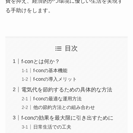
費を抑え、経済的かつ環境に優しい生活を実現す
る手助けをします。
目次
f-conとは何か？
f-conの基本機能
f-conの導入メリット
電気代を節約するための具体的な方法
f-conの最適な運用方法
他の節約方法との組み合わせ
f-conの効果を最大限に引き出すために
日常生活での工夫