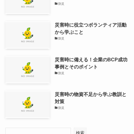
防災
災害時に役立つボランティア活動
から学ぶこと
防災
災害時に備える！企業のBCP成功
事例とそのポイント
防災
災害時の物資不足から学ぶ教訓と
対策
防災
検索