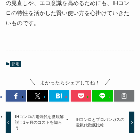
の見直しや、エコ意識を高めるためにも、IHコン
ロの特性を活かした賢い使い方を心掛けていきた
いものです。
節電
よかったらシェアしてね！
IHコンロの電気代を徹底解
IHコンロとプロパンガスの
説！1ヶ月のコストを知ろ
電気代徹底比較
う