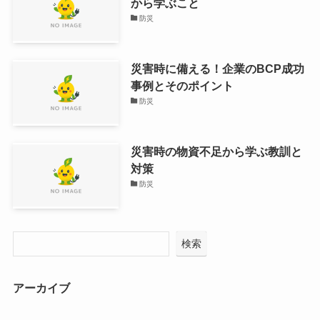
から学ぶこと
防災
災害時に備える！企業のBCP成功
事例とそのポイント
防災
災害時の物資不足から学ぶ教訓と
対策
防災
検索
アーカイブ