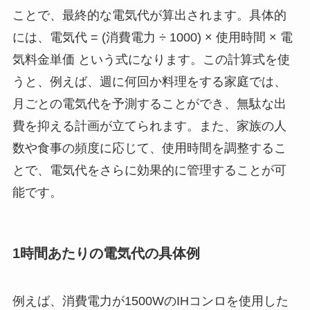
ことで、最終的な電気代が算出されます。具体的
には、電気代 = (消費電力 ÷ 1000) × 使用時間 × 電
気料金単価 という式になります。この計算式を使
うと、例えば、週に何回か料理をする家庭では、
月ごとの電気代を予測することができ、無駄な出
費を抑える計画が立てられます。また、家族の人
数や食事の頻度に応じて、使用時間を調整するこ
とで、電気代をさらに効果的に管理することが可
能です。
1時間あたりの電気代の具体例
例えば、消費電力が1500WのIHコンロを使用した