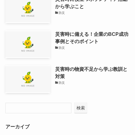
から学ぶこと
防災
災害時に備える！企業のBCP成功
事例とそのポイント
防災
災害時の物資不足から学ぶ教訓と
対策
防災
検索
アーカイブ