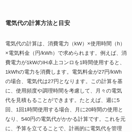
電気代の計算方法と目安
電気代の計算は、消費電力（kW）×使用時間（h）
×電気料金（円/kWh）で求められます。例えば、消
費電力が1kWのIH卓上コンロを1時間使用すると、
1kWhの電力を消費します。電気料金が27円/kWh
の場合、電気代は27円となります。この計算を基
に、使用頻度や調理時間を考慮して、月々の電気
代を見積もることができます。たとえば、週に5
回、1回1時間使用する場合、月に20時間の使用と
なり、540円の電気代がかかる計算です。これを元
に、予算を立てることで、計画的に電気代を管理