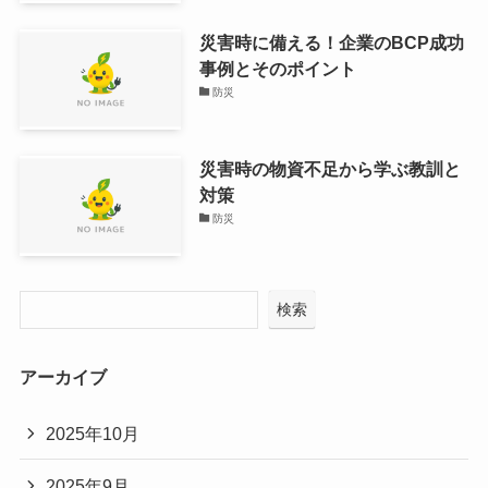
災害時に備える！企業のBCP成功
事例とそのポイント
防災
災害時の物資不足から学ぶ教訓と
対策
防災
検索
アーカイブ
2025年10月
2025年9月