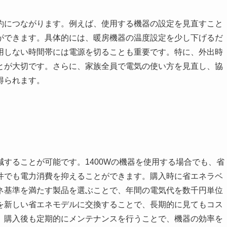
約につながります。例えば、使用する機器の設定を見直すこと
ができます。具体的には、暖房機器の温度設定を少し下げるだ
用しない時間帯には電源を切ることも重要です。特に、外出時
とが大切です。さらに、家族全員で電気の使い方を見直し、協
得られます。
することが可能です。1400Wの機器を使用する場合でも、省
件でも電力消費を抑えることができます。購入時に省エネラベ
ネ基準を満たす製品を選ぶことで、年間の電気代を数千円単位
を新しい省エネモデルに交換することで、長期的に見てもコス
。購入後も定期的にメンテナンスを行うことで、機器の効率を