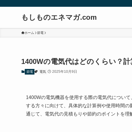
もしものエネマガ.com
ホーム
節電
1400Wの電気代はどのくらい？
2025年10月9日
節電
電気
1400Wの電気機器を使用する際の電気代につい
する方々に向けて、具体的な計算例や使用時間の
通じて、電気代の見積もりや節約のポイントを理