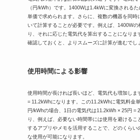
（円/kWh）です。1400Wは1.4kWに変換されるた
単価で求められます。さらに、複数の機器を同時
いて計算することが必要です。例えば、1400Wの
り、それに応じた電気代を算出することになりま
確認しておくと、よりスムーズに計算が進むでし
使用時間による影響
使用時間が長ければ長いほど、電気代も増加します。例
= 11.2kWhになります。この11.2kWhに電
円/kWhの場合、1日の電気代は11.2kWh × 2
り、例えば、必要ない時間帯には使用を避けるこ
するアプリやメモを活用することで、どのくらい
な使用が可能になります。