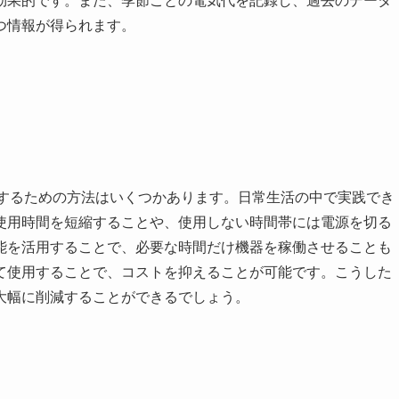
効果的です。また、季節ごとの電気代を記録し、過去のデータ
つ情報が得られます。
約するための方法はいくつかあります。日常生活の中で実践でき
使用時間を短縮することや、使用しない時間帯には電源を切る
能を活用することで、必要な時間だけ機器を稼働させることも
て使用することで、コストを抑えることが可能です。こうした
大幅に削減することができるでしょう。