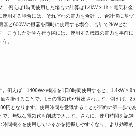
め、例えば1時間使用した場合の計算は1.4kW × 1h × 電気料金
に使用する場合には、それぞれの電力を合計し、合計値に基づ
機器と600Wの機器を同時に使用する場合、合計で2kWとな
す。こうした計算を行う際には、使用する機器の電力を事前に
ょう。
えば、1400Wの機器を1日8時間使用すると、1.4kW × 8h
気料金単価を掛けることで、1日の電気代が算出されます。例えば、25
5円 = 280円となります。使用時間を意識することが節約の第一歩で
とで、無駄な電気代を削減できます。さらに、使用時間を記録
の時間機器を使用しているかを把握しやすくなり、より効率的