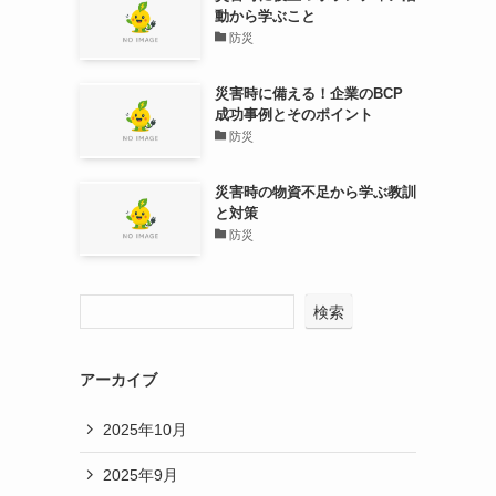
動から学ぶこと
防災
災害時に備える！企業のBCP
成功事例とそのポイント
防災
災害時の物資不足から学ぶ教訓
と対策
防災
検索
アーカイブ
2025年10月
2025年9月