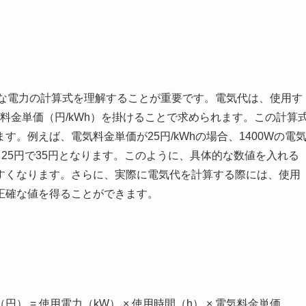
的な電力の計算式を理解することが重要です。電気代は、使用す
料金単価（円/kWh）を掛けることで求められます。この計算
。例えば、電気料金単価が25円/kWhの場合、1400Wの電
h × 25円で35円となります。このように、具体的な数値を入れる
すくなります。さらに、実際に電気代を計算する際には、使用
正確な値を得ることができます。
 = 使用電力（kW） × 使用時間（h） × 電気料金単価