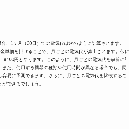
場合、1ヶ月（30日）での電気代は次のように計算されます。
kWhに電気料金単価を掛けることで、月ごとの電気代が算出されます。仮
25円 = 8400円となります。このように、月ごとの電気代を事前に
。また、使用する機器の種類や使用時間が異なる場合でも、同
も容易に予測できます。さらに、月ごとの電気代を比較するこ
とができるでしょう。