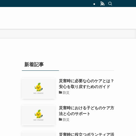
新着記事
災害時に必要な心のケアとは？
安心を取り戻すためのガイド
防災
災害時における子どものケア方
法と心のサポート
防災
災害時に役立つボランティア活