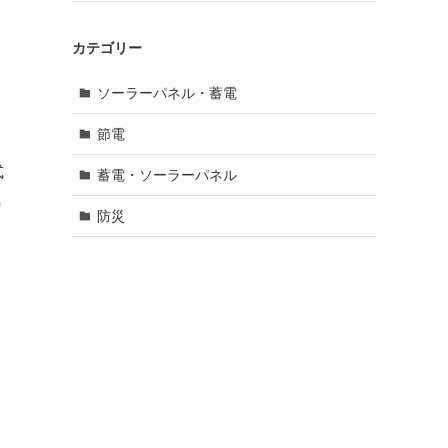
カテゴリー
ソーラーパネル・蓄電
節電
式
蓄電・ソーラーパネル
気
防災