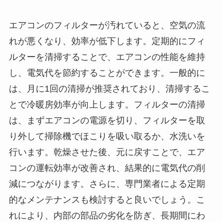
エアコンのフィルターが汚れていると、空気の流
れが悪くなり、効率が低下します。定期的にフィ
ルターを清掃することで、エアコンの性能を維持
し、電気代を節約することができます。一般的に
は、月に1回の清掃が推奨されており、清掃するこ
とで冷暖房効率が向上します。フィルターの清掃
は、まずエアコンの電源を切り、フィルターを取
り外して掃除機でほこりを吸い取るか、水洗いを
行います。乾燥させた後、元に戻すことで、エア
コンの運転効率が改善され、結果的に電気代の削
減につながります。さらに、専門業者による定期
的なメンテナンスも検討すると良いでしょう。こ
れにより、内部の部品の劣化を防ぎ、長期間にわ