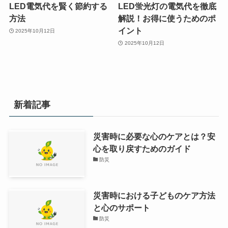
LED電気代を賢く節約する
LED蛍光灯の電気代を徹底
方法
解説！お得に使うためのポ
イント
2025年10月12日
2025年10月12日
新着記事
災害時に必要な心のケアとは？安
心を取り戻すためのガイド
防災
災害時における子どものケア方法
と心のサポート
防災