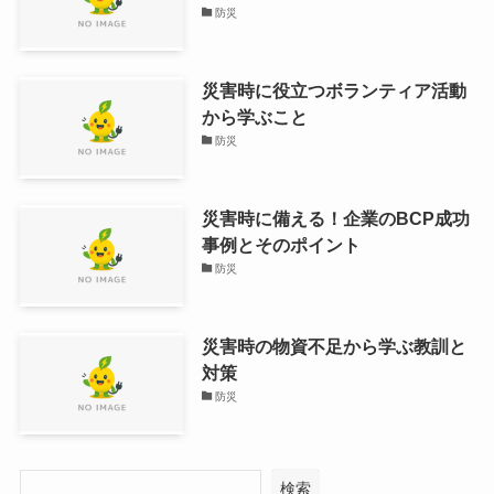
防災
災害時に役立つボランティア活動
から学ぶこと
防災
災害時に備える！企業のBCP成功
事例とそのポイント
防災
災害時の物資不足から学ぶ教訓と
対策
防災
検索