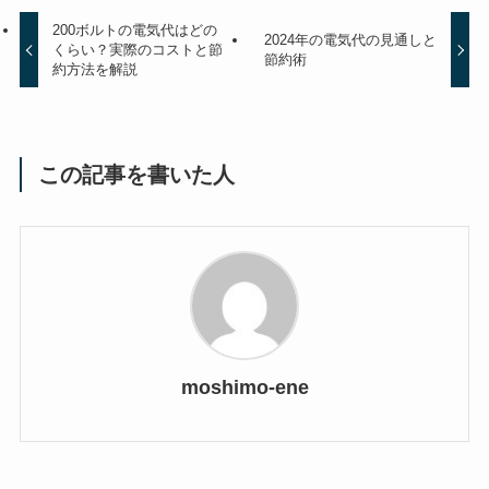
200ボルトの電気代はどの
2024年の電気代の見通しと
くらい？実際のコストと節
節約術
約方法を解説
この記事を書いた人
moshimo-ene