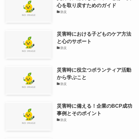
心を取り戻すためのガイド
防災
災害時における子どものケア方法
と心のサポート
防災
災害時に役立つボランティア活動
から学ぶこと
防災
災害時に備える！企業のBCP成功
事例とそのポイント
防災