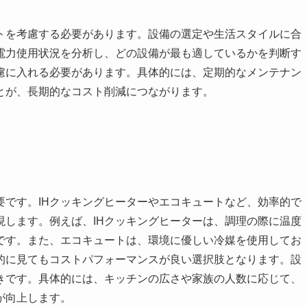
トを考慮する必要があります。設備の選定や生活スタイルに合
電力使用状況を分析し、どの設備が最も適しているかを判断す
慮に入れる必要があります。具体的には、定期的なメンテナン
とが、長期的なコスト削減につながります。
要です。IHクッキングヒーターやエコキュートなど、効率的で
現します。例えば、IHクッキングヒーターは、調理の際に温度
です。また、エコキュートは、環境に優しい冷媒を使用してお
的に見てもコストパフォーマンスが良い選択肢となります。設
きです。具体的には、キッチンの広さや家族の人数に応じて、
が向上します。