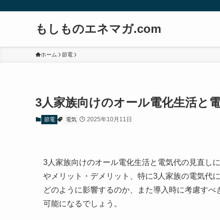
もしものエネマガ.com
ホーム
節電
3人家族向けのオール電化生活と
2025年10月11日
節電
電気
3人家族向けのオール電化生活と電気代の見直し
やメリット・デメリット、特に3人家族の電気代
どのように影響するのか、また導入時に考慮すべ
可能になるでしょう。