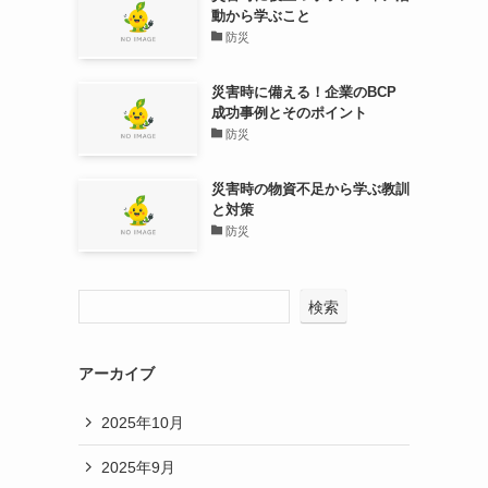
動から学ぶこと
防災
災害時に備える！企業のBCP
成功事例とそのポイント
防災
災害時の物資不足から学ぶ教訓
と対策
防災
検索
アーカイブ
2025年10月
2025年9月