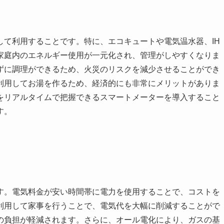
して利用することです。特に、エコキュートや電気温水器、IH
家庭内のエネルギー使用が一元化され、管理がしやすくなりま
わずに調理ができるため、火災のリスクを減少させることができ
利用してお湯を作るため、経済的にも非常にメリットがありま
をリアルタイムで把握できるスマートメーターを導入すること
す。
す。電気料金が安い時間帯に電力を使用することで、コストを
利用して家事を行うことで、電気代を大幅に削減することがで
の負担が軽減されます。さらに、オール電化により、ガスの基