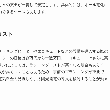
月々の支出が一貫して安定します。具体的には、オール電化に
約できるケースもあります。
コスト
Hクッキングヒーターやエコキュートなどの設備を導入する際の
ヒーターの価格は数万円から十数万円、エコキュートはさらに高
ランによっては、ランニングコストが高くなる場合もありま
代が高くつくこともあるため、事前のプランニングが重要で
電気料金の見直しや、太陽光発電の導入を検討することが効果