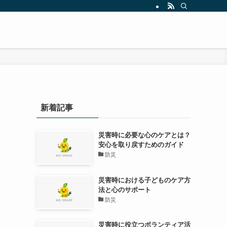
新着記事
災害時に必要な心のケアとは？
安心を取り戻すためのガイド
防災
念
災害時における子どものケア方
に
法と心のサポート
防災
災害時に役立つボランティア活