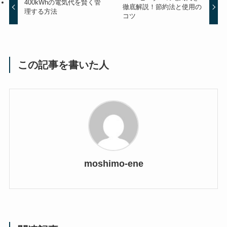
400kWhの電気代を賢く管
徹底解説！節約法と使用の
理する方法
コツ
この記事を書いた人
moshimo-ene