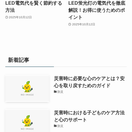
LED電気代を賢く節約する
LED蛍光灯の電気代を徹底
方法
解説！お得に使うためのポ
イント
2025年10月12日
2025年10月12日
新着記事
災害時に必要な心のケアとは？安
心を取り戻すためのガイド
防災
災害時における子どものケア方法
と心のサポート
防災