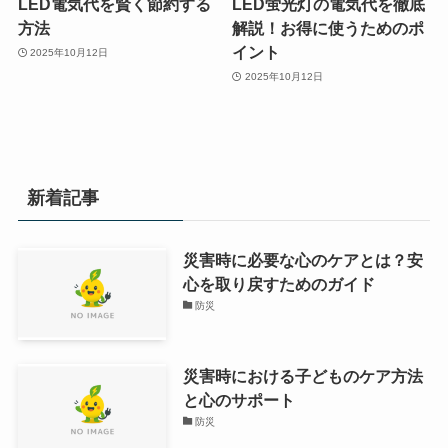
LED電気代を賢く節約する
LED蛍光灯の電気代を徹底
方法
解説！お得に使うためのポ
イント
2025年10月12日
2025年10月12日
新着記事
災害時に必要な心のケアとは？安
心を取り戻すためのガイド
防災
災害時における子どものケア方法
と心のサポート
防災