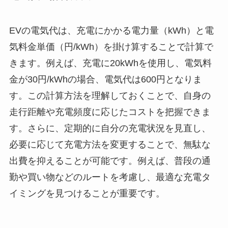
EVの電気代は、充電にかかる電力量（kWh）と電
気料金単価（円/kWh）を掛け算することで計算で
きます。例えば、充電に20kWhを使用し、電気料
金が30円/kWhの場合、電気代は600円となりま
す。この計算方法を理解しておくことで、自身の
走行距離や充電頻度に応じたコストを把握できま
す。さらに、定期的に自分の充電状況を見直し、
必要に応じて充電方法を変更することで、無駄な
出費を抑えることが可能です。例えば、普段の通
勤や買い物などのルートを考慮し、最適な充電タ
イミングを見つけることが重要です。