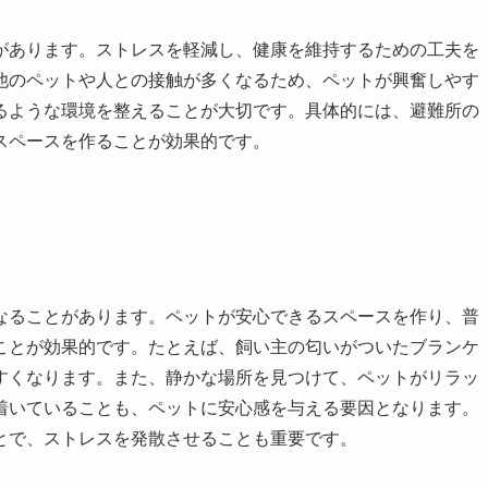
があります。ストレスを軽減し、健康を維持するための工夫を
他のペットや人との接触が多くなるため、ペットが興奮しやす
るような環境を整えることが大切です。具体的には、避難所の
スペースを作ることが効果的です。
なることがあります。ペットが安心できるスペースを作り、普
ことが効果的です。たとえば、飼い主の匂いがついたブランケ
すくなります。また、静かな場所を見つけて、ペットがリラッ
着いていることも、ペットに安心感を与える要因となります。
とで、ストレスを発散させることも重要です。