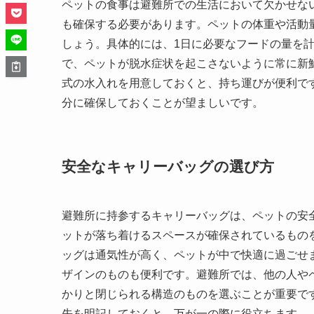
ペットの食事は避難所での生活において欠かせな
も確保する必要があります。ペットの体重や活動
しょう。具体的には、1日に必要なフードの量を
で、ペットが脱水症状を起こさないように常に新
式の水入れを用意しておくと、持ち運びが便利で
分に確保しておくことが望ましいです。
安全なキャリーバッグの選び方
避難所に持参するキャリーバッグは、ペットの安
ットが落ち着けるスペースが確保されているもの
ッグは通気性が高く、ペットが中で快適に過ごせ
ザインのものも便利です。避難所では、他の人や
かりと閉じられる構造のものを選ぶことが重要で
先を明記しておくと、万が一の際に役立ちます。