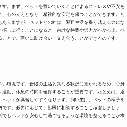
ます。まず、ペットを置いていくことによるストレスや不安を
で、心の支えとなり、精神的な安定を保つことができます。た
もありますが、ペットとの絆は、避難生活を乗り越える力にな
で探しに行くことになると、余計な時間や労力がかかる上、ペ
ることで、互いに助け合い、支え合うことができるのです。
多い環境です。普段の生活と異なる状況に置かれるため、心身
や運動、休息の時間を確保することが重要です。たとえば、避
、ペットが興奮しやすくなります。飼い主は、ペットの様子を
切です。必要に応じて、獣医に相談することも考慮しましょ
所でもペットが安心して過ごせるような環境を整えることが求