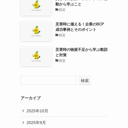
動から学ぶこと
防災
災害時に備える！企業のBCP
成功事例とそのポイント
防災
災害時の物資不足から学ぶ教訓
と対策
防災
検索
アーカイブ
2025年10月
2025年9月