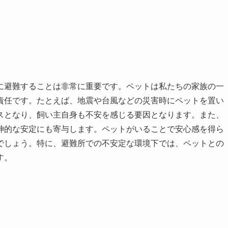
に避難することは非常に重要です。ペットは私たちの家族の一
責任です。たとえば、地震や台風などの災害時にペットを置い
スとなり、飼い主自身も不安を感じる要因となります。また、
神的な安定にも寄与します。ペットがいることで安心感を得ら
でしょう。特に、避難所での不安定な環境下では、ペットとの
す。