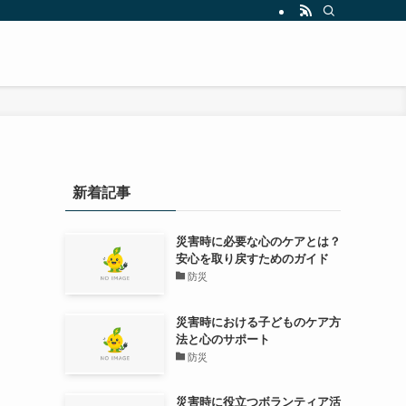
新着記事
災害時に必要な心のケアとは？
安心を取り戻すためのガイド
防災
災害時における子どものケア方
法と心のサポート
防災
災害時に役立つボランティア活