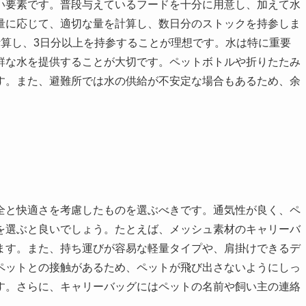
い要素です。普段与えているフードを十分に用意し、加えて水
量に応じて、適切な量を計算し、数日分のストックを持参しま
計算し、3日分以上を持参することが理想です。水は特に重要
鮮な水を提供することが大切です。ペットボトルや折りたたみ
す。また、避難所では水の供給が不安定な場合もあるため、余
全と快適さを考慮したものを選ぶべきです。通気性が良く、ペ
を選ぶと良いでしょう。たとえば、メッシュ素材のキャリーバ
ます。また、持ち運びが容易な軽量タイプや、肩掛けできるデ
ペットとの接触があるため、ペットが飛び出さないようにしっ
す。さらに、キャリーバッグにはペットの名前や飼い主の連絡