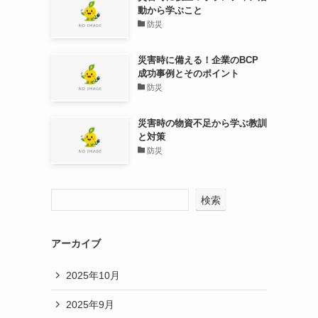
動から学ぶこと
防災
災害時に備える！企業のBCP
成功事例とそのポイント
防災
災害時の物資不足から学ぶ教訓
と対策
防災
検索
アーカイブ
2025年10月
2025年9月