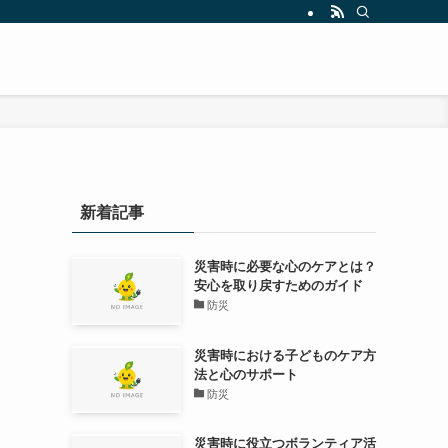
新着記事
災害時に必要な心のケアとは？
安心を取り戻すためのガイド
防災
災害時における子どものケア方
法と心のサポート
防災
災害時に役立つボランティア活