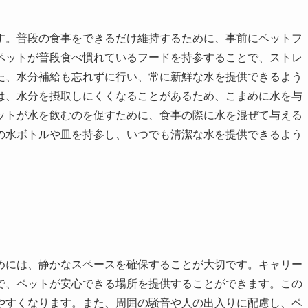
す。普段の食事をできるだけ維持するために、事前にペットフ
ペットが普段食べ慣れているフードを持参することで、ストレ
た、水分補給も忘れずに行い、常に新鮮な水を提供できるよう
は、水分を摂取しにくくなることがあるため、こまめに水を与
ットが水を飲むのを促すために、食事の際に水を混ぜて与える
の水ボトルや皿を持参し、いつでも清潔な水を提供できるよう
めには、静かなスペースを確保することが大切です。キャリー
で、ペットが安心できる場所を提供することができます。この
やすくなります。また、周囲の騒音や人の出入りに配慮し、ペ