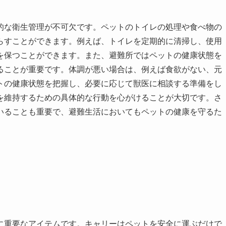
的な衛生管理が不可欠です。ペットのトイレの処理や食べ物の
らすことができます。例えば、トイレを定期的に清掃し、使用
を保つことができます。また、避難所ではペットの健康状態を
ることが重要です。体調が悪い場合は、例えば食欲がない、元
トの健康状態を把握し、必要に応じて獣医に相談する準備をし
を維持するための具体的な行動を心がけることが大切です。さ
いることも重要で、避難生活においてもペットの健康を守るた
に重要なアイテムです。キャリーはペットを安全に運ぶだけで