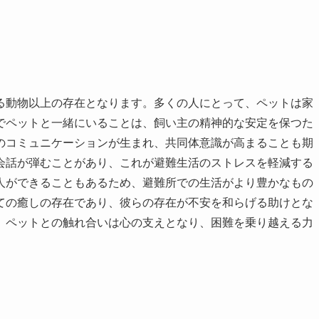
る動物以上の存在となります。多くの人にとって、ペットは家
でペットと一緒にいることは、飼い主の精神的な安定を保つた
のコミュニケーションが生まれ、共同体意識が高まることも期
会話が弾むことがあり、これが避難生活のストレスを軽減する
人ができることもあるため、避難所での生活がより豊かなもの
ての癒しの存在であり、彼らの存在が不安を和らげる助けとな
、ペットとの触れ合いは心の支えとなり、困難を乗り越える力