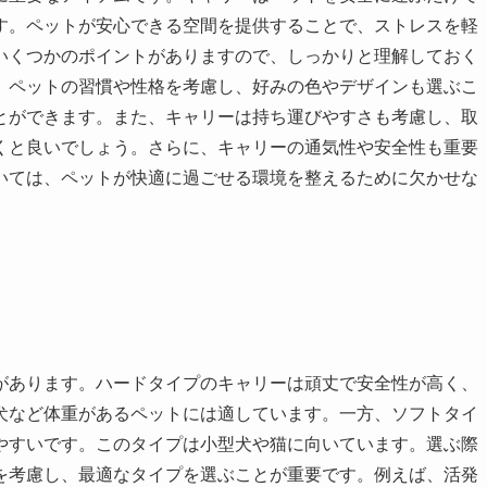
す。ペットが安心できる空間を提供することで、ストレスを軽
いくつかのポイントがありますので、しっかりと理解しておく
、ペットの習慣や性格を考慮し、好みの色やデザインも選ぶこ
とができます。また、キャリーは持ち運びやすさも考慮し、取
くと良いでしょう。さらに、キャリーの通気性や安全性も重要
いては、ペットが快適に過ごせる環境を整えるために欠かせな
があります。ハードタイプのキャリーは頑丈で安全性が高く、
犬など体重があるペットには適しています。一方、ソフトタイ
やすいです。このタイプは小型犬や猫に向いています。選ぶ際
を考慮し、最適なタイプを選ぶことが重要です。例えば、活発