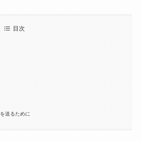
目次
活を送るために