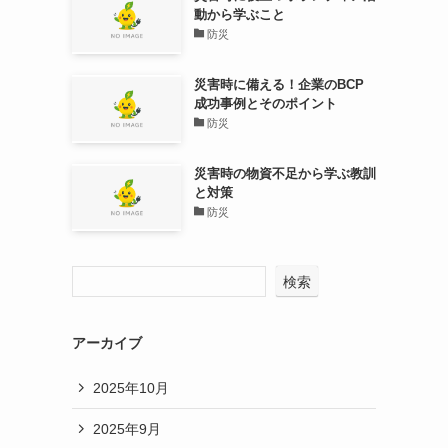
動から学ぶこと
防災
災害時に備える！企業のBCP
成功事例とそのポイント
防災
災害時の物資不足から学ぶ教訓
と対策
防災
検索
アーカイブ
2025年10月
2025年9月