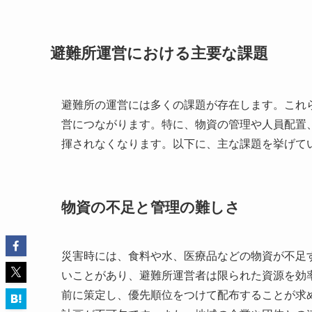
避難所運営における主要な課題
避難所の運営には多くの課題が存在します。これ
営につながります。特に、物資の管理や人員配置
揮されなくなります。以下に、主な課題を挙げて
物資の不足と管理の難しさ
災害時には、食料や水、医療品などの物資が不足
いことがあり、避難所運営者は限られた資源を効
前に策定し、優先順位をつけて配布することが求