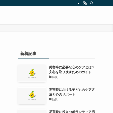
新着記事
災害時に必要な心のケアとは？
安心を取り戻すためのガイド
防災
災害時における子どものケア方
法と心のサポート
防災
災害時に役立つボランティア活