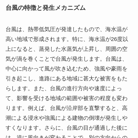
台風の特徴と発生メカニズム
台風は、熱帯低気圧が発達したもので、海水温が
高い地域で形成されます。特に、海水温が26度以
上になると、蒸発した水蒸気が上昇し、周囲の空
気が渦を巻くことで台風が発生します。台風は、
中心に向かって風が吹き込むため、強風や豪雨を
引き起こし、進路にある地域に甚大な被害をもた
らします。また、台風の進行方向や速度によっ
て、影響を受ける地域の範囲や被害の程度も変わ
ります。例えば、台風が沿岸部を直撃すると、高
潮による浸水や強風による建物の倒壊が発生しや
すくなります。さらに、台風の目が通過した後に
は、逆に風向きが変わることで、別の方向からの