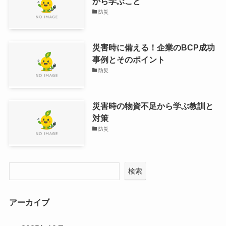
から学ぶこと
防災
災害時に備える！企業のBCP成功
事例とそのポイント
防災
災害時の物資不足から学ぶ教訓と
対策
防災
検索
アーカイブ