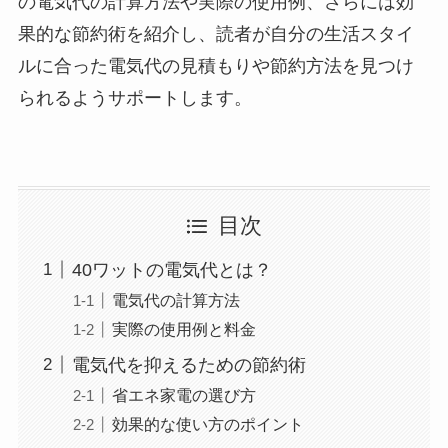
の電気代の計算方法や実際の使用例、さらには効
果的な節約術を紹介し、読者が自分の生活スタイ
ルに合った電気代の見積もりや節約方法を見つけ
られるようサポートします。
目次
40ワットの電気代とは？
電気代の計算方法
実際の使用例と料金
電気代を抑えるための節約術
省エネ家電の選び方
効果的な使い方のポイント