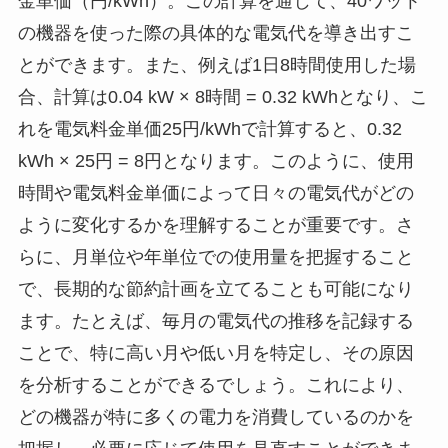
金単価（円/kWh）。この計算を通じて、40ワット
の機器を使った際の具体的な電気代を導き出すこ
とができます。また、例えば1日8時間使用した場
合、計算は0.04 kW × 8時間 = 0.32 kWhとなり、こ
れを電気料金単価25円/kWhで計算すると、0.32
kWh × 25円 = 8円となります。このように、使用
時間や電気料金単価によって日々の電気代がどの
ように変化するかを理解することが重要です。さ
らに、月単位や年単位での使用量を把握すること
で、長期的な節約計画を立てることも可能になり
ます。たとえば、毎月の電気代の推移を記録する
ことで、特に高い月や低い月を特定し、その原因
を分析することができるでしょう。これにより、
どの機器が特に多くの電力を消費しているのかを