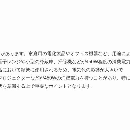
のがあります。家庭用の電化製品やオフィス機器など、用途に
子レンジや小型の冷蔵庫、掃除機などが450W程度の消費電
活において頻繁に使用されるため、電気代の影響が大きいで
ロジェクターなどが450Wの消費電力を持つことがあり、特
代を意識する上で重要なポイントとなります。