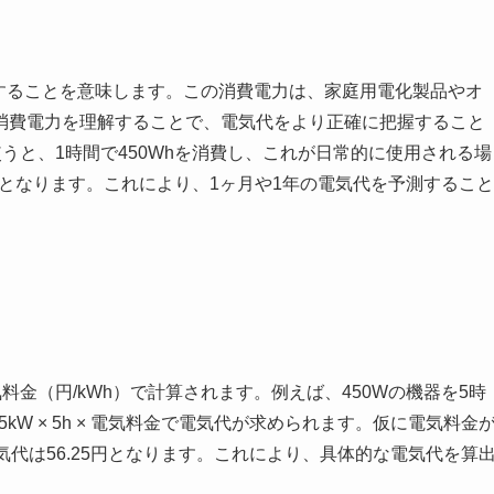
消費することを意味します。この消費電力は、家庭用電化製品やオ
消費電力を理解することで、電気代をより正確に把握すること
うと、1時間で450Whを消費し、これが日常的に使用される場
（h）となります。これにより、1ヶ月や1年の電気代を予測すること
気料金（円/kWh）で計算されます。例えば、450Wの機器を5時
45kW × 5h × 電気料金で電気代が求められます。仮に電気料金
5円で、電気代は56.25円となります。これにより、具体的な電気代を算