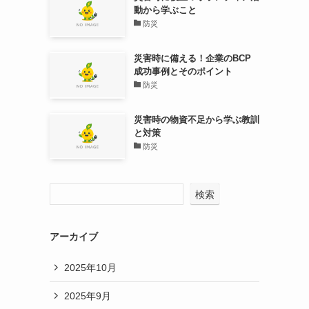
動から学ぶこと
防災
災害時に備える！企業のBCP
成功事例とそのポイント
防災
災害時の物資不足から学ぶ教訓
と対策
防災
検索
アーカイブ
2025年10月
2025年9月