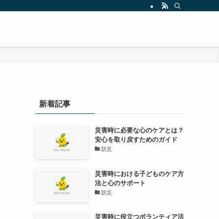
新着記事
災害時に必要な心のケアとは？
安心を取り戻すためのガイド
防災
災害時における子どものケア方
、
法と心のサポート
防災
災害時に役立つボランティア活