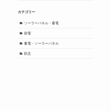
カテゴリー
ソーラーパネル・蓄電
節電
蓄電・ソーラーパネル
防災
る
、