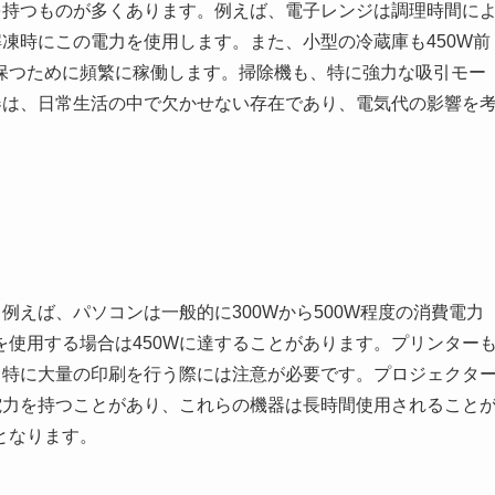
を持つものが多くあります。例えば、電子レンジは調理時間に
解凍時にこの電力を使用します。また、小型の冷蔵庫も450W前
保つために頻繁に稼働します。掃除機も、特に強力な吸引モー
器は、日常生活の中で欠かせない存在であり、電気代の影響を
例えば、パソコンは一般的に300Wから500W程度の消費電力
使用する場合は450Wに達することがあります。プリンター
、特に大量の印刷を行う際には注意が必要です。プロジェクタ
電力を持つことがあり、これらの機器は長時間使用されること
となります。