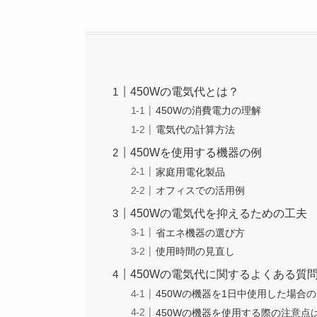
450Wの電気代とは？
450Wの消費電力の理解
電気代の計算方法
450Wを使用する機器の例
家庭用電化製品
オフィスでの活用例
450Wの電気代を抑えるための工夫
省エネ機器の選び方
使用時間の見直し
450Wの電気代に関するよくある質
450Wの機器を1日中使用した場合
450Wの機器を使用する際の注意点