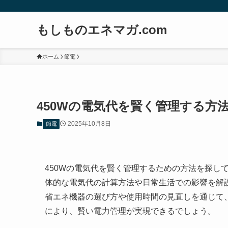
もしものエネマガ.com
ホーム
節電
450Wの電気代を賢く管理する方
2025年10月8日
節電
450Wの電気代を賢く管理するための方法を探し
体的な電気代の計算方法や日常生活での影響を解説
省エネ機器の選び方や使用時間の見直しを通じて
により、賢い電力管理が実現できるでしょう。