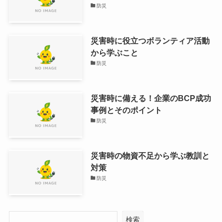
防災
災害時に役立つボランティア活動
から学ぶこと
防災
災害時に備える！企業のBCP成功
事例とそのポイント
防災
災害時の物資不足から学ぶ教訓と
対策
防災
検索