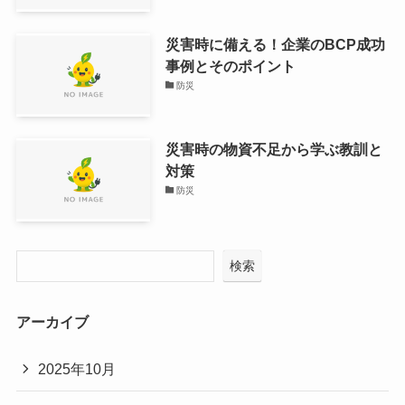
災害時に備える！企業のBCP成功
事例とそのポイント
防災
災害時の物資不足から学ぶ教訓と
対策
防災
検索
アーカイブ
2025年10月