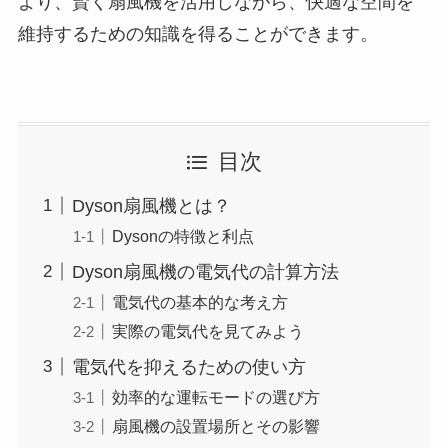
より、賢く扇風機を活用しながら、快適な空間を
維持するための知識を得ることができます。
目次
Dyson扇風機とは？
Dysonの特徴と利点
Dyson扇風機の電気代の計算方法
電気代の基本的な考え方
実際の電気代を見てみよう
電気代を抑えるための使い方
効率的な運転モードの選び方
扇風機の設置場所とその影響