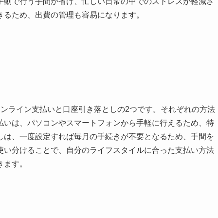
手動で行う手間が省け、忙しい日常の中でのストレスが軽減さ
きるため、出費の管理も容易になります。
オンライン支払いと口座引き落としの2つです。それぞれの方法
払いは、パソコンやスマートフォンから手軽に行えるため、特
しは、一度設定すれば毎月の手続きが不要となるため、手間を
使い分けることで、自分のライフスタイルに合った支払い方法
きます。