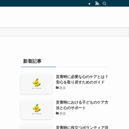
新着記事
災害時に必要な心のケアとは？
安心を取り戻すためのガイド
防災
災害時における子どものケア方
法と心のサポート
ポ
防災
災害時に役立つボランティア活