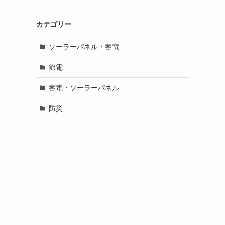
カテゴリー
ソーラーパネル・蓄電
節電
蓄電・ソーラーパネル
防災
カ
も