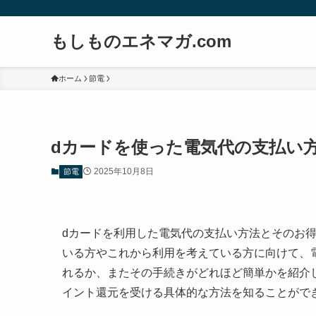
もしものエネマガ.com
ホーム
節電
dカードを使った電気代の支払い
2025年10月8日
節電
dカードを利用した電気代の支払い方法とそのお
いる方やこれから利用を考えている方に向けて、
れるか、またその手続きがどれほど簡単かを紹介
イント還元を受ける具体的な方法を知ることがで