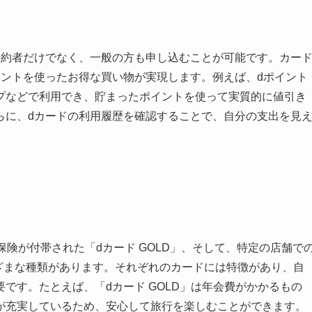
契約者だけでなく、一般の方も申し込むことが可能です。カー
イントを使ったお得な買い物が実現します。例えば、dポイント
プなどで利用でき、貯まったポイントを使って実質的に値引き
らに、dカードの利用履歴を確認することで、自分の支出を見
保険が付帯された「dカード GOLD」、そして、特定の店舗で
ざまな種類があります。それぞれのカードには特徴があり、自
です。たとえば、「dカード GOLD」は年会費がかかるもの
が充実しているため、安心して旅行を楽しむことができます。