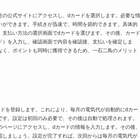
社の公式サイトにアクセスし、dカードを選択します。必要な
いができます。手続きが迅速で、時間を節約できます。具体的
、支払い方法の選択画面でdカードを選びます。その後、カー
ド）を入力し、確認画面で内容を確認後、支払いを確定しま
なく、ポイントも同時に獲得できるため、一石二鳥のメリット
ードを登録します。これにより、毎月の電気代が自動的にdカー
です。設定は初回のみ必要で、その後は自動で処理されます。
のページにアクセスし、dカードの情報を入力します。その後
認しましょう。設定が完了すれば、次回からは毎月の電気代が