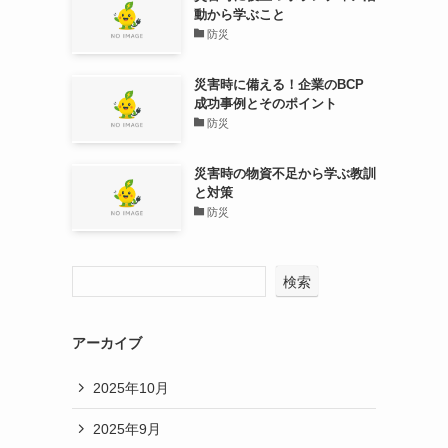
動から学ぶこと
防災
災害時に備える！企業のBCP
成功事例とそのポイント
防災
災害時の物資不足から学ぶ教訓
と対策
防災
検索
アーカイブ
2025年10月
2025年9月