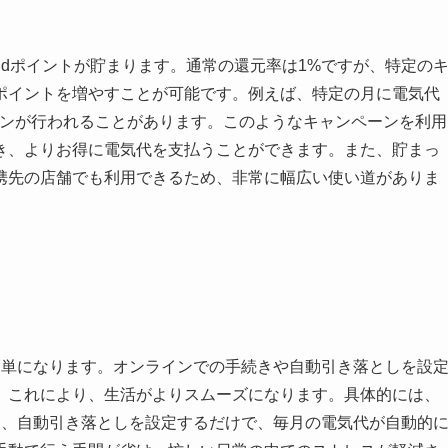
dポイントが貯まります。通常の還元率は1%ですが、特定の
ポイントを増やすことが可能です。例えば、特定の月に電気代
ーンが行われることがあります。このようなキャンペーンを利用
き、よりお得に電気代を支払うことができます。また、貯まっ
携先の店舗でも利用できるため、非常に幅広い使い道がありま
簡単になります。オンラインでの手続きや自動引き落としを設
。これにより、生活がよりスムーズになります。具体的には、
し、自動引き落としを設定するだけで、毎月の電気代が自動的