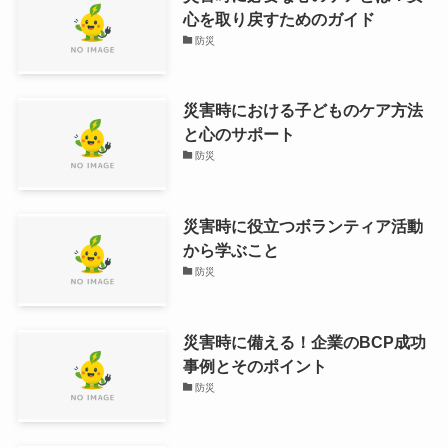
心を取り戻すためのガイド
防災
災害時における子どものケア方法
と心のサポート
防災
災害時に役立つボランティア活動
から学ぶこと
防災
災害時に備える！企業のBCP成功
事例とそのポイント
防災