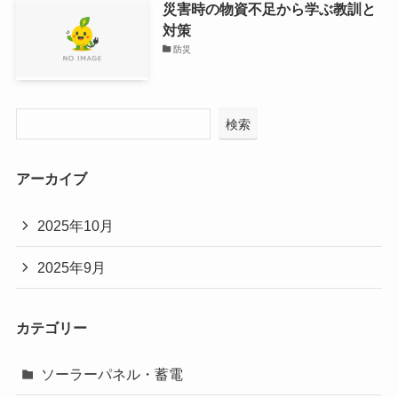
災害時の物資不足から学ぶ教訓と
対策
防災
検索
アーカイブ
2025年10月
2025年9月
カテゴリー
ソーラーパネル・蓄電