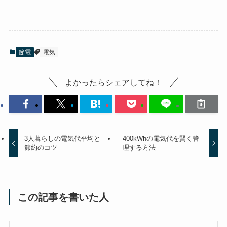
節電
電気
よかったらシェアしてね！
3人暮らしの電気代平均と
400kWhの電気代を賢く管
節約のコツ
理する方法
この記事を書いた人