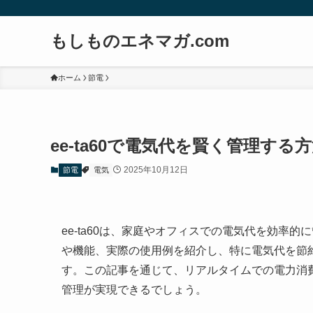
もしものエネマガ.com
ホーム
節電
ee-ta60で電気代を賢く管理する
2025年10月12日
節電
電気
ee-ta60は、家庭やオフィスでの電気代を効率的
や機能、実際の使用例を紹介し、特に電気代を節
す。この記事を通じて、リアルタイムでの電力消
管理が実現できるでしょう。