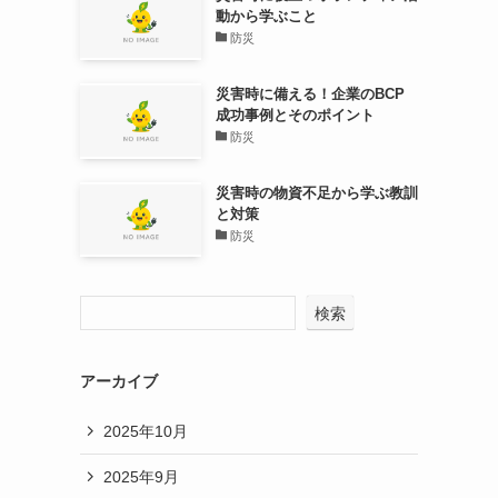
動から学ぶこと
防災
災害時に備える！企業のBCP
成功事例とそのポイント
防災
災害時の物資不足から学ぶ教訓
と対策
防災
検索
アーカイブ
2025年10月
2025年9月