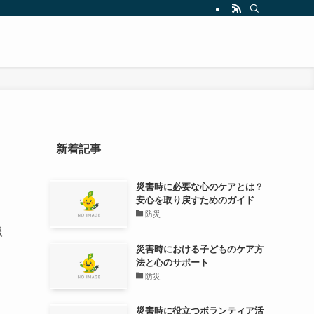
新着記事
災害時に必要な心のケアとは？
安心を取り戻すためのガイド
防災
報
災害時における子どものケア方
法と心のサポート
防災
災害時に役立つボランティア活