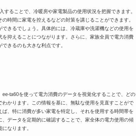
を導入することで、冷暖房や家電製品の使用状況を把握できます。
その時間に家電を控えるなどの対策を講じることができます。
ができるでしょう。具体的には、冷蔵庫や洗濯機などの使用を
代を抑えることにつながります。さらに、家族全員で電力消費
ができるのも大きな利点です。
e-ta60を使って電力消費のデータを視覚化することで、どの
でわかります。この情報を基に、無駄な使用を見直すことがで
えば、特に消費が多い家電を特定し、それを使用する時間帯を
に、データを定期的に確認することで、家全体の電力使用の傾
能になります。