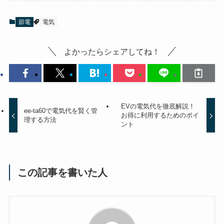
節電
電気
よかったらシェアしてね！
EVの電気代を徹底解説！
ee-ta60で電気代を賢く管
お得に利用するためのポイ
理する方法
ント
この記事を書いた人