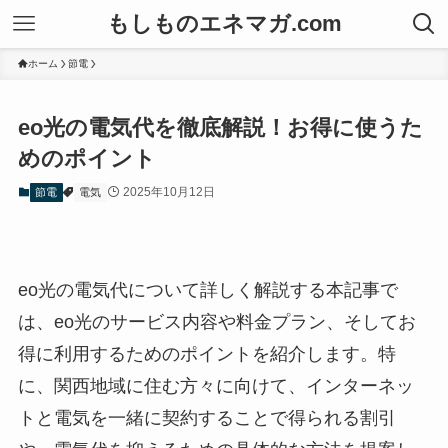
もしものエネマガ.com
ホーム
節電
eo光の電気代を徹底解説！お得に使うた
めのポイント
2025年10月12日
節電
電気
eo光の電気代について詳しく解説する本記事で
は、eo光のサービス内容や料金プラン、そしてお
得に利用するためのポイントを紹介します。特
に、関西地域に住む方々に向けて、インターネッ
トと電気を一緒に契約することで得られる割引